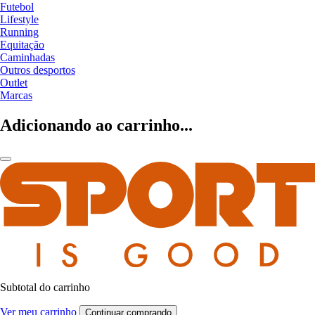
Futebol
Lifestyle
Running
Equitação
Caminhadas
Outros desportos
Outlet
Marcas
Adicionando ao carrinho...
Subtotal do carrinho
Ver meu carrinho
Continuar comprando