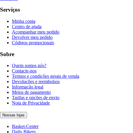
Serviços
Minha conta
Centro de ajuda
Acompanhar meu pedido
Devolver meu pedido
Códigos promocionais
Sobre
Quem somos nós?
Contacte-nos
Termos e condições gerais de venda
Devoluções e reembolsos
Informação legal
Meios de pagamento
Tarifas e opções de envio
Nota de Privacidade
Nossas lojas
Basket-Center
Daily Bikers