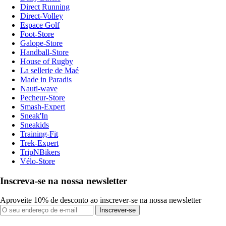
Direct Running
Direct-Volley
Espace Golf
Foot-Store
Galope-Store
Handball-Store
House of Rugby
La sellerie de Maé
Made in Paradis
Nauti-wave
Pecheur-Store
Smash-Expert
Sneak'In
Sneakids
Training-Fit
Trek-Expert
TripNBikers
Vélo-Store
Inscreva-se na nossa newsletter
Aproveite 10% de desconto ao inscrever-se na nossa newsletter
Inscrever-se