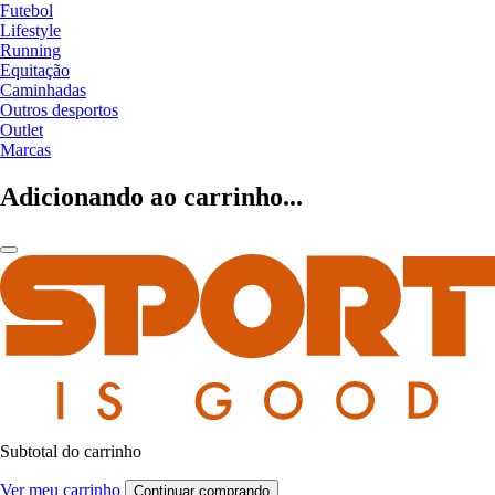
Futebol
Lifestyle
Running
Equitação
Caminhadas
Outros desportos
Outlet
Marcas
Adicionando ao carrinho...
Subtotal do carrinho
Ver meu carrinho
Continuar comprando