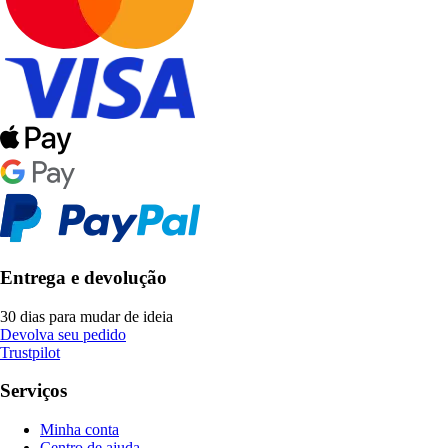
Entrega e devolução
30 dias para mudar de ideia
Devolva seu pedido
Trustpilot
Serviços
Minha conta
Centro de ajuda