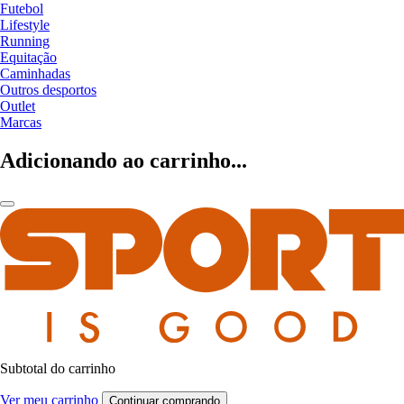
Futebol
Lifestyle
Running
Equitação
Caminhadas
Outros desportos
Outlet
Marcas
Adicionando ao carrinho...
Subtotal do carrinho
Ver meu carrinho
Continuar comprando