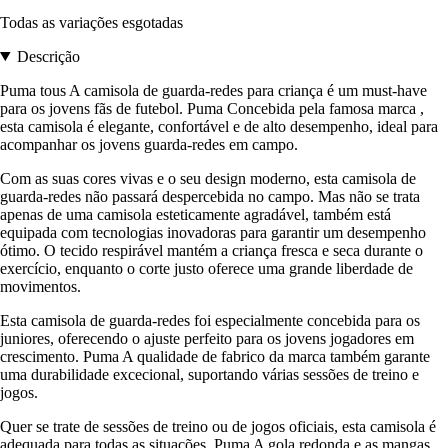
Todas as variações esgotadas
Descrição
Puma tous A camisola de guarda-redes para criança é um must-have
para os jovens fãs de futebol. Puma Concebida pela famosa marca ,
esta camisola é elegante, confortável e de alto desempenho, ideal para
acompanhar os jovens guarda-redes em campo.
Com as suas cores vivas e o seu design moderno, esta camisola de
guarda-redes não passará despercebida no campo. Mas não se trata
apenas de uma camisola esteticamente agradável, também está
equipada com tecnologias inovadoras para garantir um desempenho
ótimo. O tecido respirável mantém a criança fresca e seca durante o
exercício, enquanto o corte justo oferece uma grande liberdade de
movimentos.
Esta camisola de guarda-redes foi especialmente concebida para os
juniores, oferecendo o ajuste perfeito para os jovens jogadores em
crescimento. Puma A qualidade de fabrico da marca também garante
uma durabilidade excecional, suportando várias sessões de treino e
jogos.
Quer se trate de sessões de treino ou de jogos oficiais, esta camisola é
adequada para todas as situações. Puma A gola redonda e as mangas