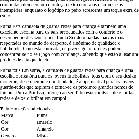
compridas oferecem uma proteção extra contra os choques e as
intempéries, enquanto o logótipo no peito acrescenta um toque extra de
estilo.
Puma Esta camisola de guarda-redes para criança é também uma
excelente escolha para os pais preocupados com o conforto e o
desempenho dos seus filhos. Puma Sendo uma das marcas mais
respeitadas no mundo do desporto, é sinónimo de qualidade e
fiabilidade. Com esta camisola, os jovens guarda-redes podem
concentrar-se no seu jogo com confiança, sabendo que estão a usar um
produto de alta qualidade.
Puma tous Em suma, a camisola de guarda-redes para criança é uma
escolha obrigatória para os jovens futebolistas. tous Com o seu design
moderno, desempenho e durabilidade, é a opção ideal para os jovens
guarda-redes que aspiram a tornar-se os próximos grandes nomes do
futebol. Puma Por isso, ofereça ao seu filho esta camisola de guarda-
redes e deixe-o brilhar em campo!
Informações adicionais
Marca
Puma
Cor
amarelo
Cor
Amarelo
Género
Misto