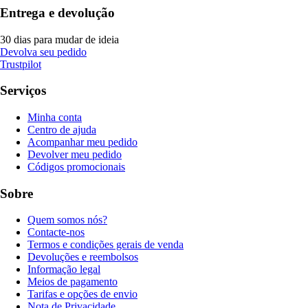
Entrega e devolução
30 dias para mudar de ideia
Devolva seu pedido
Trustpilot
Serviços
Minha conta
Centro de ajuda
Acompanhar meu pedido
Devolver meu pedido
Códigos promocionais
Sobre
Quem somos nós?
Contacte-nos
Termos e condições gerais de venda
Devoluções e reembolsos
Informação legal
Meios de pagamento
Tarifas e opções de envio
Nota de Privacidade