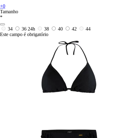
+0
Tamanho
*
34
36
24h
38
40
42
44
Este campo é obrigatório