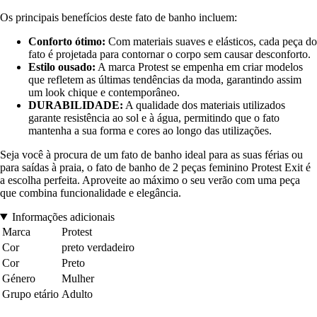
Os principais benefícios deste fato de banho incluem:
Conforto ótimo:
Com materiais suaves e elásticos, cada peça do
fato é projetada para contornar o corpo sem causar desconforto.
Estilo ousado:
A marca Protest se empenha em criar modelos
que refletem as últimas tendências da moda, garantindo assim
um look chique e contemporâneo.
DURABILIDADE:
A qualidade dos materiais utilizados
garante resistência ao sol e à água, permitindo que o fato
mantenha a sua forma e cores ao longo das utilizações.
Seja você à procura de um fato de banho ideal para as suas férias ou
para saídas à praia, o fato de banho de 2 peças feminino Protest Exit é
a escolha perfeita. Aproveite ao máximo o seu verão com uma peça
que combina funcionalidade e elegância.
Informações adicionais
Marca
Protest
Cor
preto verdadeiro
Cor
Preto
Género
Mulher
Grupo etário
Adulto