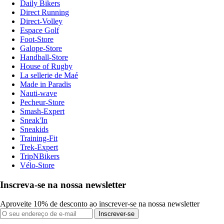
Daily Bikers
Direct Running
Direct-Volley
Espace Golf
Foot-Store
Galope-Store
Handball-Store
House of Rugby
La sellerie de Maé
Made in Paradis
Nauti-wave
Pecheur-Store
Smash-Expert
Sneak'In
Sneakids
Training-Fit
Trek-Expert
TripNBikers
Vélo-Store
Inscreva-se na nossa newsletter
Aproveite 10% de desconto ao inscrever-se na nossa newsletter
Inscrever-se