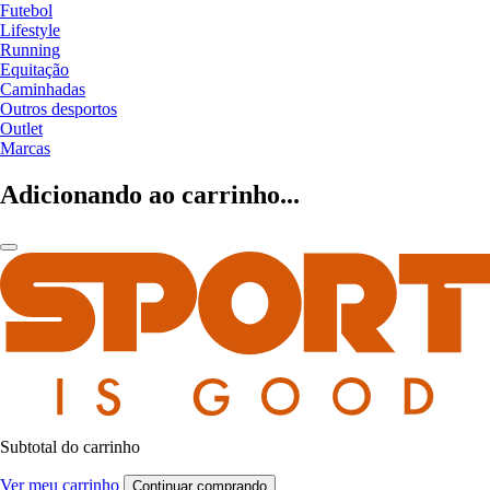
Futebol
Lifestyle
Running
Equitação
Caminhadas
Outros desportos
Outlet
Marcas
Adicionando ao carrinho...
Subtotal do carrinho
Ver meu carrinho
Continuar comprando