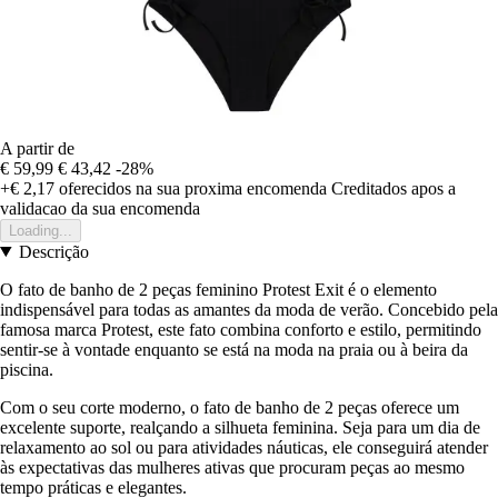
A partir de
€ 59,99
€ 43,42
-28%
+€ 2,17
oferecidos na sua proxima encomenda
Creditados apos a
validacao da sua encomenda
Loading...
Descrição
O fato de banho de 2 peças feminino Protest Exit é o elemento
indispensável para todas as amantes da moda de verão. Concebido pela
famosa marca Protest, este fato combina conforto e estilo, permitindo
sentir-se à vontade enquanto se está na moda na praia ou à beira da
piscina.
Com o seu corte moderno, o fato de banho de 2 peças oferece um
excelente suporte, realçando a silhueta feminina. Seja para um dia de
relaxamento ao sol ou para atividades náuticas, ele conseguirá atender
às expectativas das mulheres ativas que procuram peças ao mesmo
tempo práticas e elegantes.