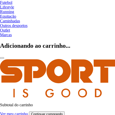
Futebol
Lifestyle
Running
Equitação
Caminhadas
Outros desportos
Outlet
Marcas
Adicionando ao carrinho...
Subtotal do carrinho
Ver meu carrinho
Continuar comprando