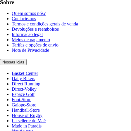
Sobre
Quem somos nós?
Contacte-nos
Termos e condições gerais de venda
Devoluções e reembolsos
Informação legal
Meios de pagamento
Tarifas e opções de envio
Nota de Privacidade
Nossas lojas
Basket-Center
Daily Bikers
Direct Running
Direct-Volley
Espace Golf
Foot-Store
Galope-Store
Handball-Store
House of Rugby
La sellerie de Maé
Made in Paradis