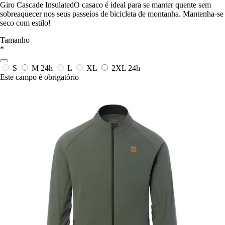
Giro Cascade InsulatedO casaco é ideal para se manter quente sem
sobreaquecer nos seus passeios de bicicleta de montanha. Mantenha-se
seco com estilo!
Tamanho
*
S
M
24h
L
XL
2XL
24h
Este campo é obrigatório