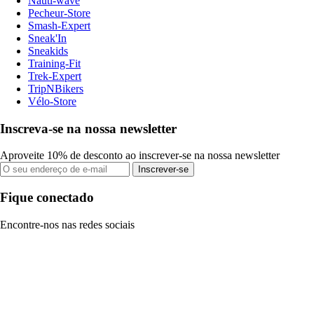
Nauti-wave
Pecheur-Store
Smash-Expert
Sneak'In
Sneakids
Training-Fit
Trek-Expert
TripNBikers
Vélo-Store
Inscreva-se na nossa newsletter
Aproveite 10% de desconto ao inscrever-se na nossa newsletter
Inscrever-se
Fique conectado
Encontre-nos nas redes sociais