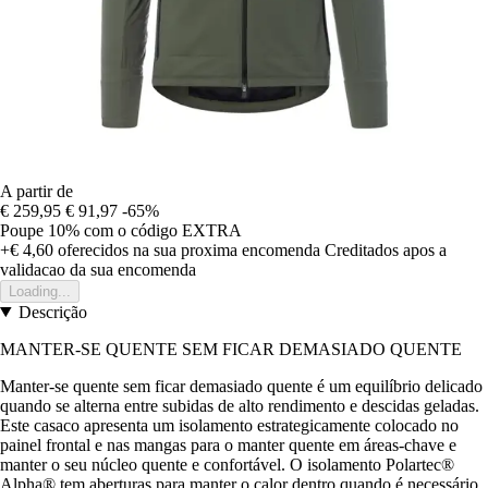
A partir de
€ 259,95
€ 91,97
-65%
Poupe 10%
com o código
EXTRA
+€ 4,60
oferecidos na sua proxima encomenda
Creditados apos a
validacao da sua encomenda
Loading...
Descrição
MANTER-SE QUENTE SEM FICAR DEMASIADO QUENTE
Manter-se quente sem ficar demasiado quente é um equilíbrio delicado
quando se alterna entre subidas de alto rendimento e descidas geladas.
Este casaco apresenta um isolamento estrategicamente colocado no
painel frontal e nas mangas para o manter quente em áreas-chave e
manter o seu núcleo quente e confortável. O isolamento Polartec®
Alpha® tem aberturas para manter o calor dentro quando é necessário,