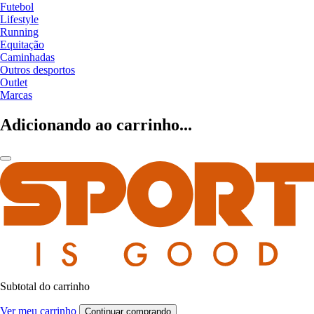
Futebol
Lifestyle
Running
Equitação
Caminhadas
Outros desportos
Outlet
Marcas
Adicionando ao carrinho...
Subtotal do carrinho
Ver meu carrinho
Continuar comprando