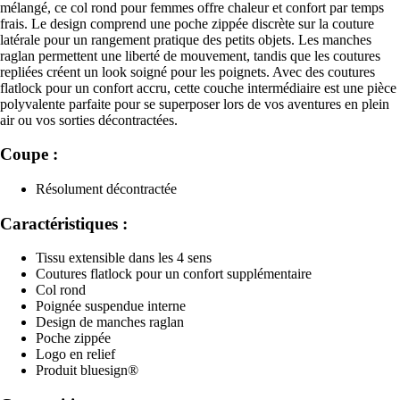
mélangé, ce col rond pour femmes offre chaleur et confort par temps
frais. Le design comprend une poche zippée discrète sur la couture
latérale pour un rangement pratique des petits objets. Les manches
raglan permettent une liberté de mouvement, tandis que les coutures
repliées créent un look soigné pour les poignets. Avec des coutures
flatlock pour un confort accru, cette couche intermédiaire est une pièce
polyvalente parfaite pour se superposer lors de vos aventures en plein
air ou vos sorties décontractées.
Coupe :
Résolument décontractée
Caractéristiques :
Tissu extensible dans les 4 sens
Coutures flatlock pour un confort supplémentaire
Col rond
Poignée suspendue interne
Design de manches raglan
Poche zippée
Logo en relief
Produit bluesign®