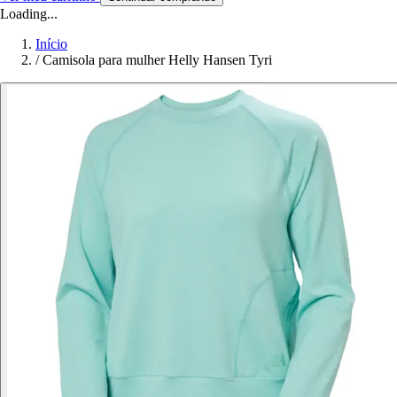
Loading...
Início
/
Camisola para mulher Helly Hansen Tyri