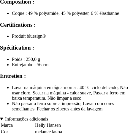
Composition :
Coque : 49 % polyamide, 45 % polyester, 6 % élasthanne
Certifications :
Produit bluesign®
Spécification :
Poids : 250,0 g
Entrejambe : 56 cm
Entretien :
Lavar na máquina em água morna - 40 °C ciclo delicado, Não
usar cloro, Secar na máquina - calor suave, Passar a ferro em
baixa temperatura, Não limpar a seco
Não passar a ferro sobre a impressão, Lavar com cores
semelhantes, Fechar os zíperes antes da lavagem
Informações adicionais
Marca
Helly Hansen
Cor
melange lagoa