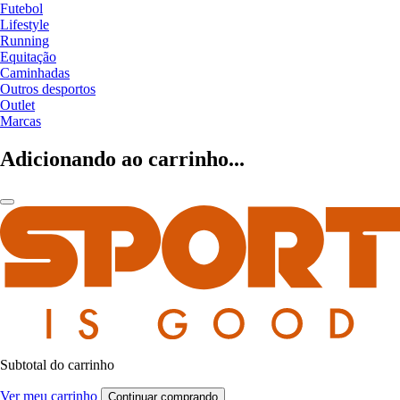
Futebol
Lifestyle
Running
Equitação
Caminhadas
Outros desportos
Outlet
Marcas
Adicionando ao carrinho...
Subtotal do carrinho
Ver meu carrinho
Continuar comprando