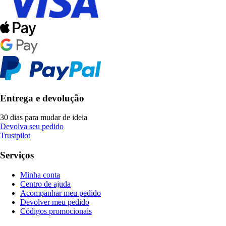
Entrega e devolução
30 dias para mudar de ideia
Devolva seu pedido
Trustpilot
Serviços
Minha conta
Centro de ajuda
Acompanhar meu pedido
Devolver meu pedido
Códigos promocionais