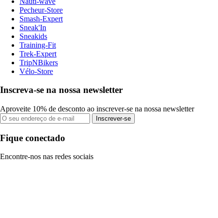
Nauti-wave
Pecheur-Store
Smash-Expert
Sneak'In
Sneakids
Training-Fit
Trek-Expert
TripNBikers
Vélo-Store
Inscreva-se na nossa newsletter
Aproveite 10% de desconto ao inscrever-se na nossa newsletter
Inscrever-se
Fique conectado
Encontre-nos nas redes sociais