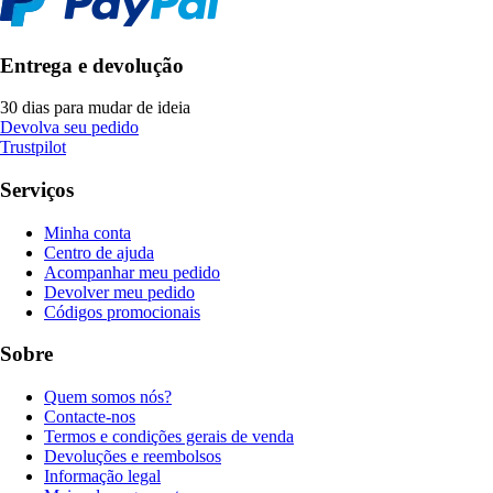
Entrega e devolução
30 dias para mudar de ideia
Devolva seu pedido
Trustpilot
Serviços
Minha conta
Centro de ajuda
Acompanhar meu pedido
Devolver meu pedido
Códigos promocionais
Sobre
Quem somos nós?
Contacte-nos
Termos e condições gerais de venda
Devoluções e reembolsos
Informação legal