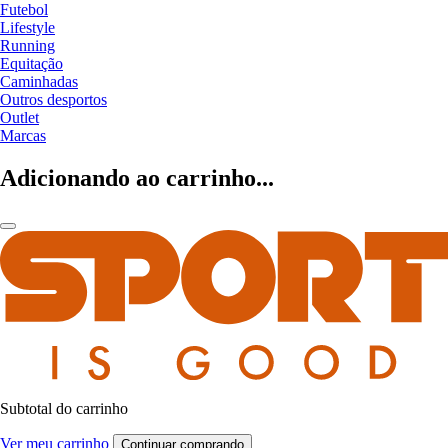
Futebol
Lifestyle
Running
Equitação
Caminhadas
Outros desportos
Outlet
Marcas
Adicionando ao carrinho...
Subtotal do carrinho
Ver meu carrinho
Continuar comprando