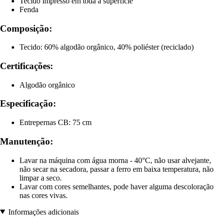
Tecido impresso em toda a superfície
Fenda
Composição:
Tecido: 60% algodão orgânico, 40% poliéster (reciclado)
Certificações:
Algodão orgânico
Especificação:
Entrepernas CB: 75 cm
Manutenção:
Lavar na máquina com água morna - 40°C, não usar alvejante,
não secar na secadora, passar a ferro em baixa temperatura, não
limpar a seco.
Lavar com cores semelhantes, pode haver alguma descoloração
nas cores vivas.
Informações adicionais