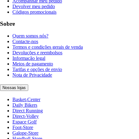
Acompanhar meu pedido
Devolver meu pedido
Códigos promocionais
Sobre
Quem somos nós?
Contacte-nos
Termos e condições gerais de venda
Devoluções e reembolsos
Informação legal
Meios de pagamento
Tarifas e opções de envio
Nota de Privacidade
Nossas lojas
Basket-Center
Daily Bikers
Direct Running
Direct-Volley
Espace Golf
Foot-Store
Galope-Store
Handball-Store