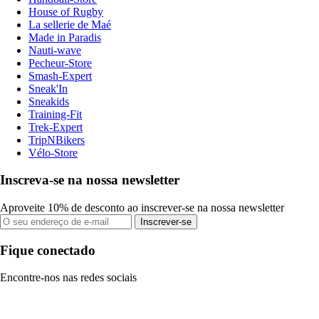
House of Rugby
La sellerie de Maé
Made in Paradis
Nauti-wave
Pecheur-Store
Smash-Expert
Sneak'In
Sneakids
Training-Fit
Trek-Expert
TripNBikers
Vélo-Store
Inscreva-se na nossa newsletter
Aproveite 10% de desconto ao inscrever-se na nossa newsletter
Inscrever-se
Fique conectado
Encontre-nos nas redes sociais