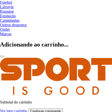
Futebol
Lifestyle
Running
Equitação
Caminhadas
Outros desportos
Outlet
Marcas
Adicionando ao carrinho...
Subtotal do carrinho
Ver meu carrinho
Continuar comprando