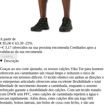
A partir de
€ 85,00
€ 63,39
-25%
+€ 3,17
oferecidos na sua proxima encomenda
Creditados apos a
validacao da sua encomenda
Loading...
Descrição
Graças ao seu corte ajustado, os nossos calções Vika Tur para homens
oferecem aos caminhantes um visual limpo e reduzem o risco de
enroscar em terrenos difíceis. O tecido elástico em ambas as direções e
o entrepernas articulado oferecem uma excelente flexibilidade e total
liberdade de movimento durante a caminhada, enquanto o assento
reforçado garante a durabilidade dos calções. Com um tecido tratado
com DWR sem PFC, estes calções de caminhada repelem a água e
secam rapidamente. Além disso, estes calções têm um logo HH
bordado, bolsos laterais, um bolso de coxa com fecho, e são um