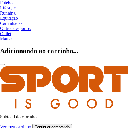
Futebol
Lifestyle
Running
Equitação
Caminhadas
Outros desportos
Outlet
Marcas
Adicionando ao carrinho...
Subtotal do carrinho
Ver meu carrinho
Continuar comprando