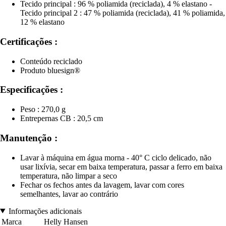
Tecido principal : 96 % poliamida (reciclada), 4 % elastano -
Tecido principal 2 : 47 % poliamida (reciclada), 41 % poliamida,
12 % elastano
Certificações :
Conteúdo reciclado
Produto bluesign®
Especificações :
Peso : 270,0 g
Entrepernas CB : 20,5 cm
Manutenção :
Lavar à máquina em água morna - 40° C ciclo delicado, não
usar lixívia, secar em baixa temperatura, passar a ferro em baixa
temperatura, não limpar a seco
Fechar os fechos antes da lavagem, lavar com cores
semelhantes, lavar ao contrário
Informações adicionais
Marca
Helly Hansen