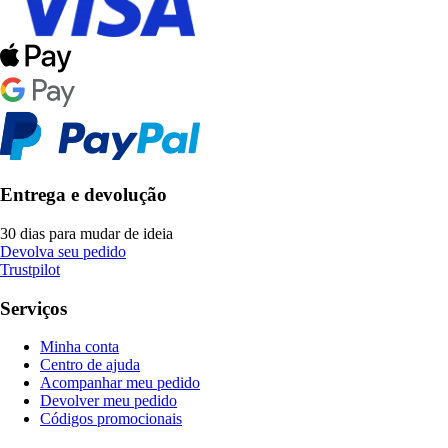
Entrega e devolução
30 dias para mudar de ideia
Devolva seu pedido
Trustpilot
Serviços
Minha conta
Centro de ajuda
Acompanhar meu pedido
Devolver meu pedido
Códigos promocionais