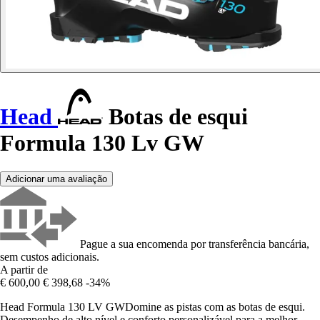
Head
Botas de esqui
Formula 130 Lv GW
Adicionar uma avaliação
Pague a sua encomenda por transferência bancária,
sem custos adicionais.
A partir de
€ 600,00
€ 398,68
-34%
Head Formula 130 LV GWDomine as pistas com as botas de esqui.
Desempenho de alto nível e conforto personalizável para a melhor