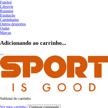
Futebol
Lifestyle
Running
Equitação
Caminhadas
Outros desportos
Outlet
Marcas
Adicionando ao carrinho...
Subtotal do carrinho
Ver meu carrinho
Continuar comprando