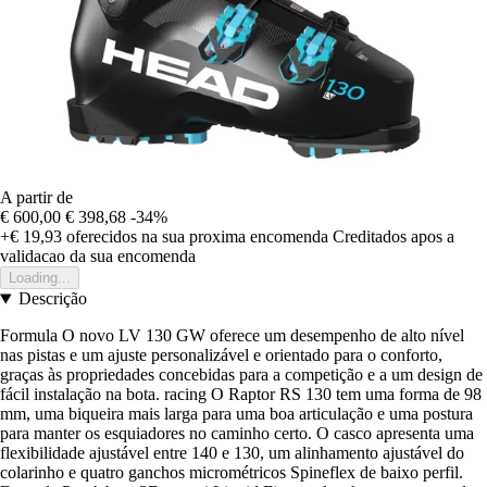
A partir de
€ 600,00
€ 398,68
-34%
+€ 19,93
oferecidos na sua proxima encomenda
Creditados apos a
validacao da sua encomenda
Loading...
Descrição
Formula O novo LV 130 GW oferece um desempenho de alto nível
nas pistas e um ajuste personalizável e orientado para o conforto,
graças às propriedades concebidas para a competição e a um design de
fácil instalação na bota. racing O Raptor RS 130 tem uma forma de 98
mm, uma biqueira mais larga para uma boa articulação e uma postura
para manter os esquiadores no caminho certo. O casco apresenta uma
flexibilidade ajustável entre 140 e 130, um alinhamento ajustável do
colarinho e quatro ganchos micrométricos Spineflex de baixo perfil.