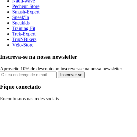
Nauti-wave
Pecheur-Store
Smash-Expert
Sneak'In
Sneakids
Training-Fit
Trek-Expert
TripNBikers
Vélo-Store
Inscreva-se na nossa newsletter
Aproveite 10% de desconto ao inscrever-se na nossa newsletter
Inscrever-se
Fique conectado
Encontre-nos nas redes sociais