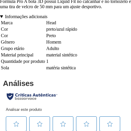
Formula Pro A bota 3D possui Liquid Fit no calcanhar e no tornozelo e
uma tira de velcro de 50 mm para um ajuste desportivo.
Informações adicionais
Marca
Head
Cor
preto/azul rápido
Cor
Preto
Género
Homem
Grupo etário
Adulto
Material principal
material sintético
Quantidade por produto
1
Sola
matéria sintética