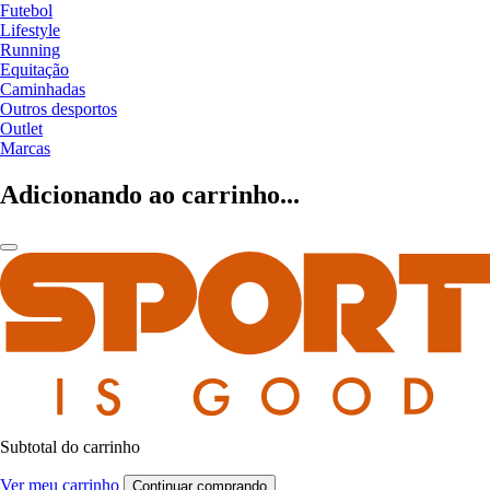
Futebol
Lifestyle
Running
Equitação
Caminhadas
Outros desportos
Outlet
Marcas
Adicionando ao carrinho...
Subtotal do carrinho
Ver meu carrinho
Continuar comprando