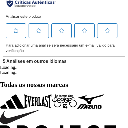
Loading...
Loading...
Todas as nossas marcas