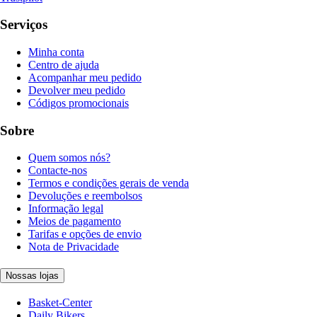
Serviços
Minha conta
Centro de ajuda
Acompanhar meu pedido
Devolver meu pedido
Códigos promocionais
Sobre
Quem somos nós?
Contacte-nos
Termos e condições gerais de venda
Devoluções e reembolsos
Informação legal
Meios de pagamento
Tarifas e opções de envio
Nota de Privacidade
Nossas lojas
Basket-Center
Daily Bikers