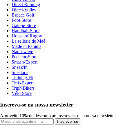
Direct Running
Direct-Volley
Espace Golf
Foot-Store
Galope-Store
Handball-Store
House of Rugby
La sellerie de Maé
Made in Paradis
Nauti-wave
Pecheur-Store
Smash-Expert
Sneak'In
Sneakids
Training-Fit
Trek-Expert
TripNBikers
Vélo-Store
Inscreva-se na nossa newsletter
Aproveite 10% de desconto ao inscrever-se na nossa newsletter
Inscrever-se