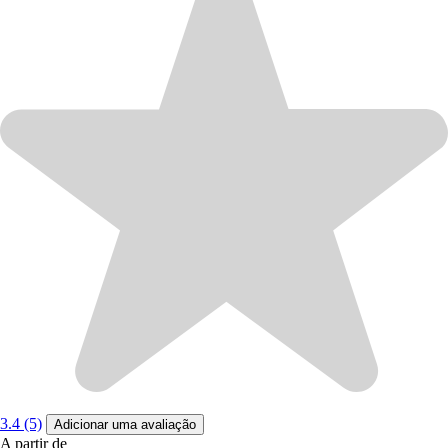
3.4 (5)
Adicionar uma avaliação
A partir de