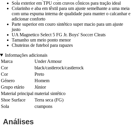
Sola exterior em TPU com cravos cônicos para tração ideal
Colarinho e aba em têxtil para um ajuste semelhante a uma meia
com uma espuma interna de qualidade para manter o calcanhar e
adicionar conforto
Parte superior em couro sintético super macio para um ajuste
justo
UA Magnetico Select 5 FG Jr. Boys' Soccer Cleats
Tamanho um meio ponto menor
Chuteiras de futebol para rapazes
Informações adicionais
Marca
Under Armour
Cor
black/castlerock/castlerock
Cor
Preto
Género
Homem
Grupo etário
Júnior
Material principal
material sintético
Shoe Surface
Terra seca (FG)
Sola
crampons