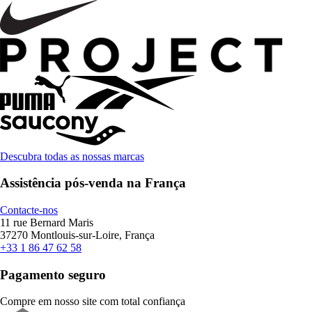
Descubra todas as nossas marcas
Assistência pós-venda na França
Contacte-nos
11 rue Bernard Maris
37270 Montlouis-sur-Loire, França
+33 1 86 47 62 58
Pagamento seguro
Compre em nosso site com total confiança