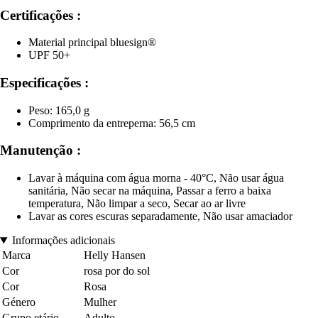
Certificações :
Material principal bluesign®
UPF 50+
Especificações :
Peso: 165,0 g
Comprimento da entreperna: 56,5 cm
Manutenção :
Lavar à máquina com água morna - 40°C, Não usar água
sanitária, Não secar na máquina, Passar a ferro a baixa
temperatura, Não limpar a seco, Secar ao ar livre
Lavar as cores escuras separadamente, Não usar amaciador
Informações adicionais
Marca
Helly Hansen
Cor
rosa por do sol
Cor
Rosa
Género
Mulher
Grupo etário
Adulto