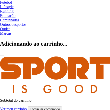
Futebol
Lifestyle
Running
Equitação
Caminhadas
Outros desportos
Outlet
Marcas
Adicionando ao carrinho...
Subtotal do carrinho
Ver meu carrinho
Continuar comprando