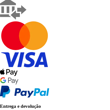
Entrega e devolução