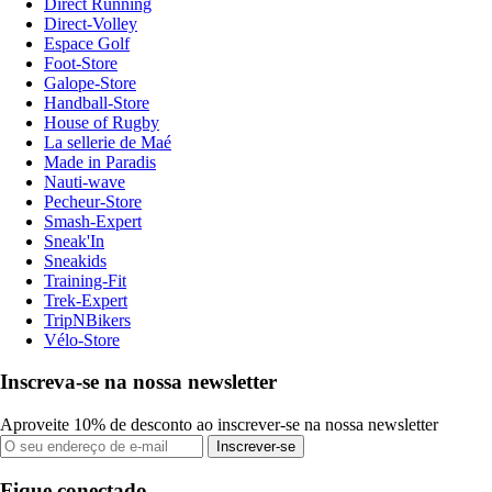
Direct Running
Direct-Volley
Espace Golf
Foot-Store
Galope-Store
Handball-Store
House of Rugby
La sellerie de Maé
Made in Paradis
Nauti-wave
Pecheur-Store
Smash-Expert
Sneak'In
Sneakids
Training-Fit
Trek-Expert
TripNBikers
Vélo-Store
Inscreva-se na nossa newsletter
Aproveite 10% de desconto ao inscrever-se na nossa newsletter
Inscrever-se
Fique conectado