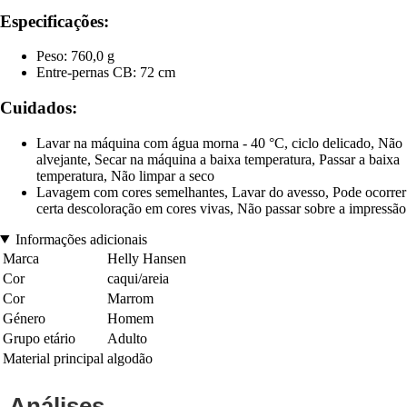
Especificações:
Peso: 760,0 g
Entre-pernas CB: 72 cm
Cuidados:
Lavar na máquina com água morna - 40 °C, ciclo delicado, Não
alvejante, Secar na máquina a baixa temperatura, Passar a baixa
temperatura, Não limpar a seco
Lavagem com cores semelhantes, Lavar do avesso, Pode ocorrer
certa descoloração em cores vivas, Não passar sobre a impressão
Informações adicionais
Marca
Helly Hansen
Cor
caqui/areia
Cor
Marrom
Género
Homem
Grupo etário
Adulto
Material principal
algodão