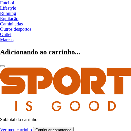
Futebol
Lifestyle
Running
Equitação
Caminhadas
Outros desportos
Outlet
Marcas
Adicionando ao carrinho...
Subtotal do carrinho
Ver meu carrinho
Continuar comprando