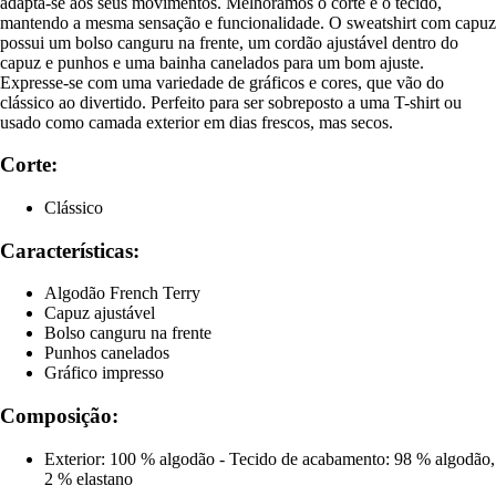
adapta-se aos seus movimentos. Melhorámos o corte e o tecido,
mantendo a mesma sensação e funcionalidade. O sweatshirt com capuz
possui um bolso canguru na frente, um cordão ajustável dentro do
capuz e punhos e uma bainha canelados para um bom ajuste.
Expresse-se com uma variedade de gráficos e cores, que vão do
clássico ao divertido. Perfeito para ser sobreposto a uma T-shirt ou
usado como camada exterior em dias frescos, mas secos.
Corte:
Clássico
Características:
Algodão French Terry
Capuz ajustável
Bolso canguru na frente
Punhos canelados
Gráfico impresso
Composição:
Exterior: 100 % algodão - Tecido de acabamento: 98 % algodão,
2 % elastano