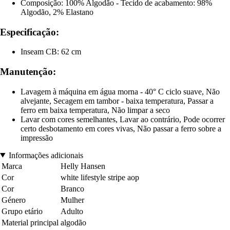
Composição: 100% Algodão - Tecido de acabamento: 98%
Algodão, 2% Elastano
Especificação:
Inseam CB: 62 cm
Manutenção:
Lavagem à máquina em água morna - 40° C ciclo suave, Não
alvejante, Secagem em tambor - baixa temperatura, Passar a
ferro em baixa temperatura, Não limpar a seco
Lavar com cores semelhantes, Lavar ao contrário, Pode ocorrer
certo desbotamento em cores vivas, Não passar a ferro sobre a
impressão
Informações adicionais
Marca
Helly Hansen
Cor
white lifestyle stripe aop
Cor
Branco
Género
Mulher
Grupo etário
Adulto
Material principal
algodão