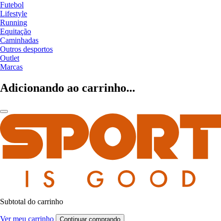
Futebol
Lifestyle
Running
Equitação
Caminhadas
Outros desportos
Outlet
Marcas
Adicionando ao carrinho...
Subtotal do carrinho
Ver meu carrinho
Continuar comprando