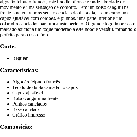
algodão felpudo francês, este hoodie oferece grande liberdade de
movimento e uma sensação de conforto. Tem um bolso canguru na
frente para guardar os seus essenciais do dia a dia, assim como um
capuz ajustável com cordões, e punhos, uma parte inferior e um
colarinho canelados para um ajuste perfeito. O grande logo impresso e
marcado adiciona um toque moderno a este hoodie versátil, tornando-o
perfeito para o uso diário.
Corte:
Regular
Características:
Algodão felpudo francês
Tecido de dupla camada no capuz
Capuz ajustável
Bolso canguru na frente
Punhos canelados
Base canelada
Gráfico impresso
Composição: