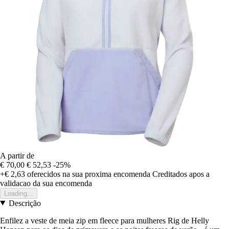
A partir de
€ 70,00
€ 52,53
-25%
+€ 2,63
oferecidos na sua proxima encomenda
Creditados apos a
validacao da sua encomenda
Loading...
Descrição
Enfilez a veste de meia zip em fleece para mulheres Rig de Helly