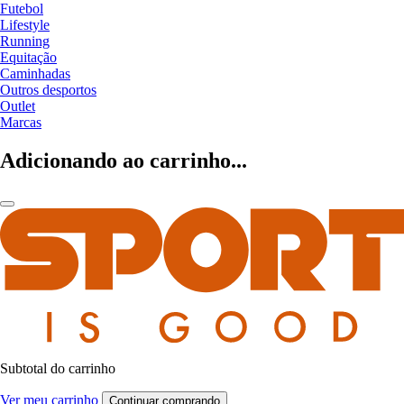
Futebol
Lifestyle
Running
Equitação
Caminhadas
Outros desportos
Outlet
Marcas
Adicionando ao carrinho...
Subtotal do carrinho
Ver meu carrinho
Continuar comprando