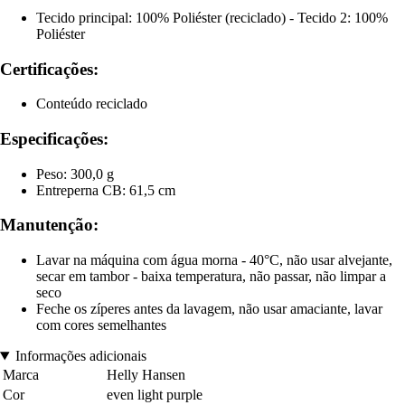
Tecido principal: 100% Poliéster (reciclado) - Tecido 2: 100%
Poliéster
Certificações:
Conteúdo reciclado
Especificações:
Peso: 300,0 g
Entreperna CB: 61,5 cm
Manutenção:
Lavar na máquina com água morna - 40°C, não usar alvejante,
secar em tambor - baixa temperatura, não passar, não limpar a
seco
Feche os zíperes antes da lavagem, não usar amaciante, lavar
com cores semelhantes
Informações adicionais
Marca
Helly Hansen
Cor
even light purple