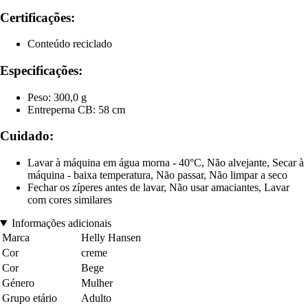
Certificações:
Conteúdo reciclado
Especificações:
Peso: 300,0 g
Entreperna CB: 58 cm
Cuidado:
Lavar à máquina em água morna - 40°C, Não alvejante, Secar à
máquina - baixa temperatura, Não passar, Não limpar a seco
Fechar os zíperes antes de lavar, Não usar amaciantes, Lavar
com cores similares
Informações adicionais
Marca
Helly Hansen
Cor
creme
Cor
Bege
Género
Mulher
Grupo etário
Adulto