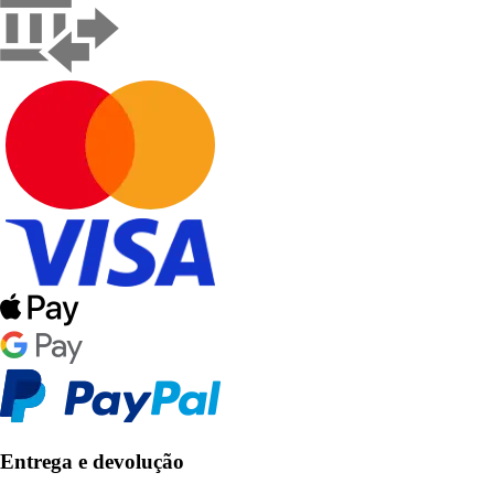
Entrega e devolução