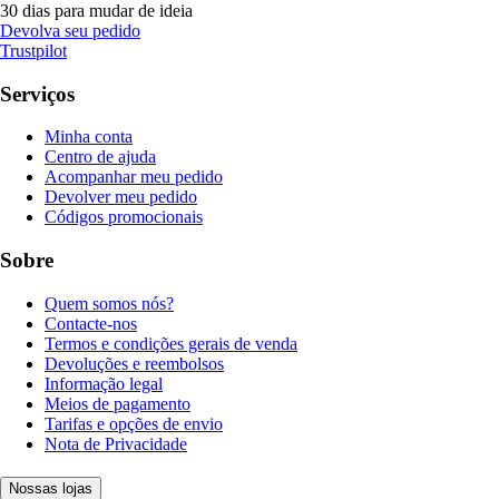
30 dias para mudar de ideia
Devolva seu pedido
Trustpilot
Serviços
Minha conta
Centro de ajuda
Acompanhar meu pedido
Devolver meu pedido
Códigos promocionais
Sobre
Quem somos nós?
Contacte-nos
Termos e condições gerais de venda
Devoluções e reembolsos
Informação legal
Meios de pagamento
Tarifas e opções de envio
Nota de Privacidade
Nossas lojas