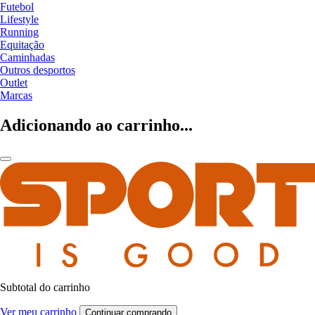
Futebol
Lifestyle
Running
Equitação
Caminhadas
Outros desportos
Outlet
Marcas
Adicionando ao carrinho...
Subtotal do carrinho
Ver meu carrinho
Continuar comprando