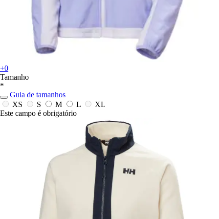
+0
Tamanho
*
Guia de tamanhos
XS
S
M
L
XL
Este campo é obrigatório