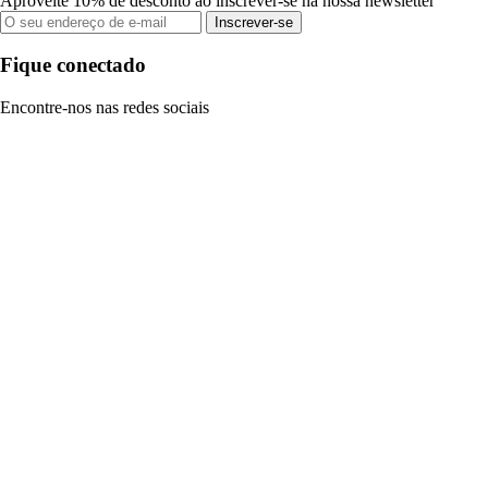
Aproveite 10% de desconto ao inscrever-se na nossa newsletter
Inscrever-se
Fique conectado
Encontre-nos nas redes sociais