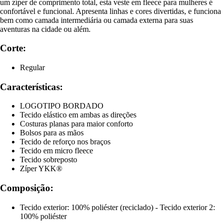
um zíper de comprimento total, esta veste em fleece para mulheres é
confortável e funcional. Apresenta linhas e cores divertidas, e funciona
bem como camada intermediária ou camada externa para suas
aventuras na cidade ou além.
Corte:
Regular
Características:
LOGOTIPO BORDADO
Tecido elástico em ambas as direções
Costuras planas para maior conforto
Bolsos para as mãos
Tecido de reforço nos braços
Tecido em micro fleece
Tecido sobreposto
Zíper YKK®
Composição:
Tecido exterior: 100% poliéster (reciclado) - Tecido exterior 2:
100% poliéster