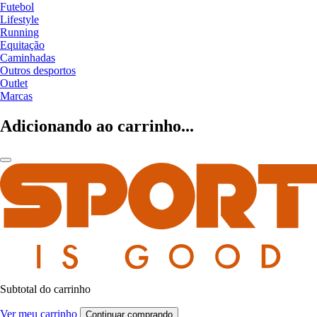
Futebol
Lifestyle
Running
Equitação
Caminhadas
Outros desportos
Outlet
Marcas
Adicionando ao carrinho...
Subtotal do carrinho
Ver meu carrinho
Continuar comprando