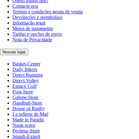
Quem somos nós?
Contacte-nos
Termos e condições gerais de venda
Devoluções e reembolsos
Informação legal
Meios de pagamento
Tarifas e opções de envio
Nota de Privacidade
Nossas lojas
Basket-Center
Daily Bikers
Direct Running
Direct-Volley
Espace Golf
Foot-Store
Galope-Store
Handball-Store
House of Rugby
La sellerie de Maé
Made in Paradis
Nauti-wave
Pecheur-Store
Smash-Expert