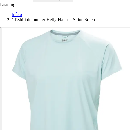
Loading...
Início
/
T-shirt de mulher Helly Hansen Shine Solen