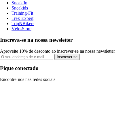
Sneak'In
Sneakids
Training-Fit
Trek-Expert
TripNBikers
Vélo-Store
Inscreva-se na nossa newsletter
Aproveite 10% de desconto ao inscrever-se na nossa newsletter
Inscrever-se
Fique conectado
Encontre-nos nas redes sociais