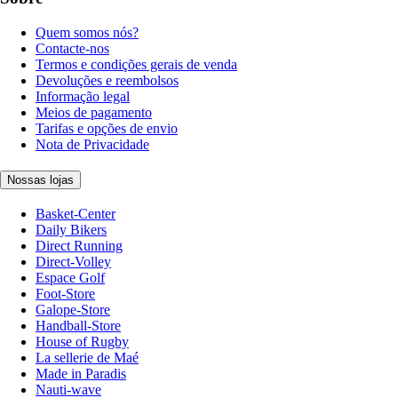
Quem somos nós?
Contacte-nos
Termos e condições gerais de venda
Devoluções e reembolsos
Informação legal
Meios de pagamento
Tarifas e opções de envio
Nota de Privacidade
Nossas lojas
Basket-Center
Daily Bikers
Direct Running
Direct-Volley
Espace Golf
Foot-Store
Galope-Store
Handball-Store
House of Rugby
La sellerie de Maé
Made in Paradis
Nauti-wave