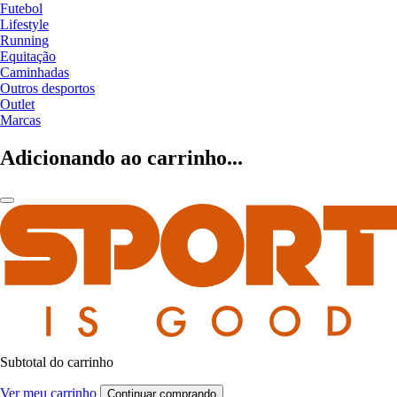
Futebol
Lifestyle
Running
Equitação
Caminhadas
Outros desportos
Outlet
Marcas
Adicionando ao carrinho...
Subtotal do carrinho
Ver meu carrinho
Continuar comprando