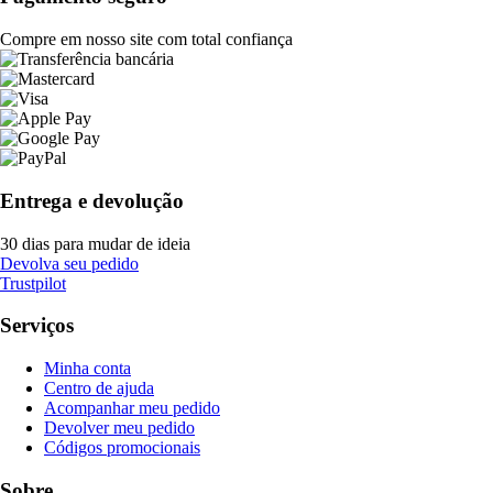
Compre em nosso site com total confiança
Entrega e devolução
30 dias para mudar de ideia
Devolva seu pedido
Trustpilot
Serviços
Minha conta
Centro de ajuda
Acompanhar meu pedido
Devolver meu pedido
Códigos promocionais
Sobre