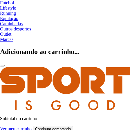
Futebol
Lifestyle
Running
Equitação
Caminhadas
Outros desportos
Outlet
Marcas
Adicionando ao carrinho...
Subtotal do carrinho
Ver meu carrinho
Continuar comprando