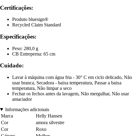
Certificações:
Produto bluesign®
Recycled Claim Standard
Especificações:
Peso: 280,0 g
CB Entreperna: 65 cm
Cuidado:
Lavar à máquina com água fria - 30° C em ciclo delicado, Não
usar branca, Secadora - baixa temperatura, Passar a baixa
temperatura, Não limpar a seco
Fechar os fechos antes da lavagem, Não mergulhar, Não usar
amaciador
Informações adicionais
Marca
Helly Hansen
Cor
amora silvestre
Cor
Roxo
Género
Mulher