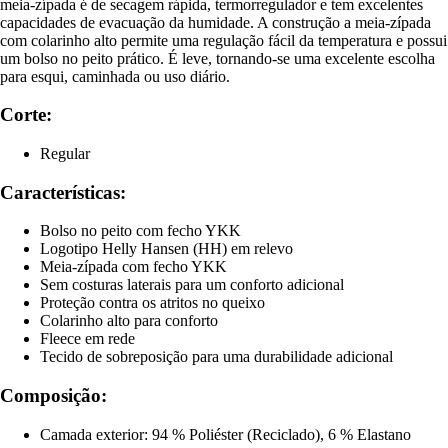
meia-zípada é de secagem rápida, termorregulador e tem excelentes
capacidades de evacuação da humidade. A construção a meia-zípada
com colarinho alto permite uma regulação fácil da temperatura e possui
um bolso no peito prático. É leve, tornando-se uma excelente escolha
para esqui, caminhada ou uso diário.
Corte:
Regular
Características:
Bolso no peito com fecho YKK
Logotipo Helly Hansen (HH) em relevo
Meia-zípada com fecho YKK
Sem costuras laterais para um conforto adicional
Proteção contra os atritos no queixo
Colarinho alto para conforto
Fleece em rede
Tecido de sobreposição para uma durabilidade adicional
Composição:
Camada exterior: 94 % Poliéster (Reciclado), 6 % Elastano