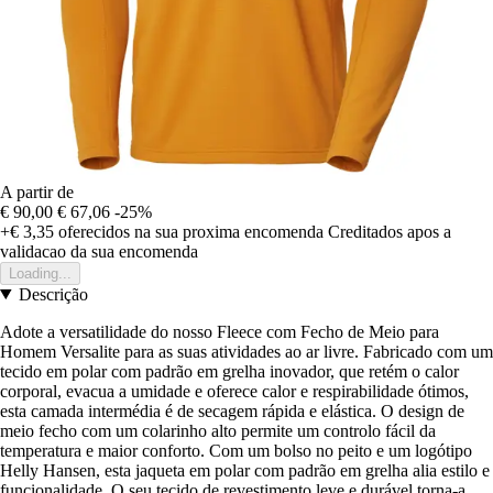
A partir de
€ 90,00
€ 67,06
-25%
+€ 3,35
oferecidos na sua proxima encomenda
Creditados apos a
validacao da sua encomenda
Loading...
Descrição
Adote a versatilidade do nosso Fleece com Fecho de Meio para
Homem Versalite para as suas atividades ao ar livre. Fabricado com um
tecido em polar com padrão em grelha inovador, que retém o calor
corporal, evacua a umidade e oferece calor e respirabilidade ótimos,
esta camada intermédia é de secagem rápida e elástica. O design de
meio fecho com um colarinho alto permite um controlo fácil da
temperatura e maior conforto. Com um bolso no peito e um logótipo
Helly Hansen, esta jaqueta em polar com padrão em grelha alia estilo e
funcionalidade. O seu tecido de revestimento leve e durável torna-a