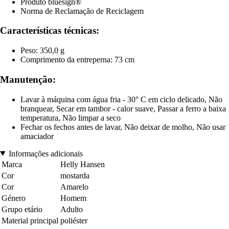
Produto bluesign®
Norma de Reclamação de Reciclagem
Características técnicas:
Peso: 350,0 g
Comprimento da entreperna: 73 cm
Manutenção:
Lavar à máquina com água fria - 30° C em ciclo delicado, Não
branquear, Secar em tambor - calor suave, Passar a ferro a baixa
temperatura, Não limpar a seco
Fechar os fechos antes de lavar, Não deixar de molho, Não usar
amaciador
Informações adicionais
Marca
Helly Hansen
Cor
mostarda
Cor
Amarelo
Género
Homem
Grupo etário
Adulto
Material principal
poliéster