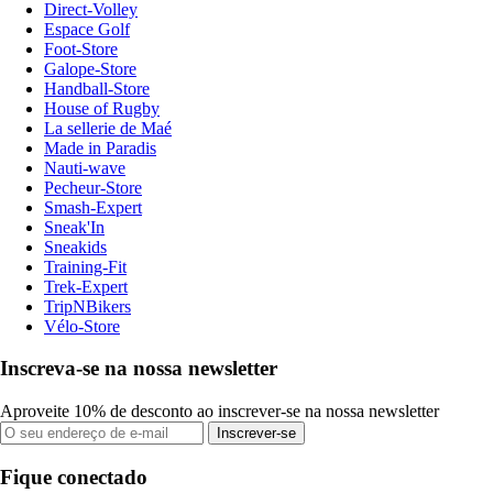
Direct-Volley
Espace Golf
Foot-Store
Galope-Store
Handball-Store
House of Rugby
La sellerie de Maé
Made in Paradis
Nauti-wave
Pecheur-Store
Smash-Expert
Sneak'In
Sneakids
Training-Fit
Trek-Expert
TripNBikers
Vélo-Store
Inscreva-se na nossa newsletter
Aproveite 10% de desconto ao inscrever-se na nossa newsletter
Inscrever-se
Fique conectado