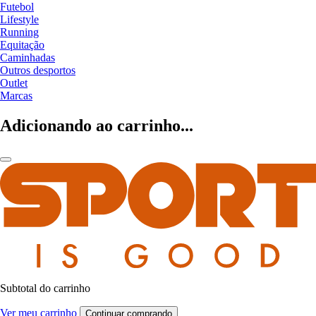
Futebol
Lifestyle
Running
Equitação
Caminhadas
Outros desportos
Outlet
Marcas
Adicionando ao carrinho...
Subtotal do carrinho
Ver meu carrinho
Continuar comprando