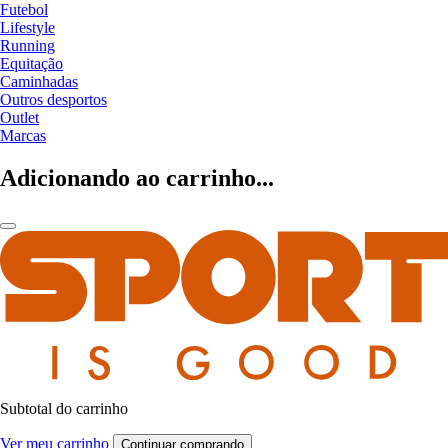
Futebol
Lifestyle
Running
Equitação
Caminhadas
Outros desportos
Outlet
Marcas
Adicionando ao carrinho...
Subtotal do carrinho
Ver meu carrinho
Continuar comprando