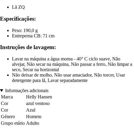
Lã ZQ
Especificações:
Peso: 190,0 g
Entreperna CB: 71 cm
Instruções de lavagem:
Lavar na máquina a água morna - 40° C ciclo suave, Não
alvejar, Não secar na máquina, Não passar a ferro, Não limpar a
seco, Secar na horizontal
Não deixar de molho, Não usar amaciador, Não torcer, Usar
detergente para lã, Lavar separadamente
Informações adicionais
Marca
Helly Hansen
Cor
azul ventoso
Cor
Azul
Género
Homem
Grupo etário
Adulto