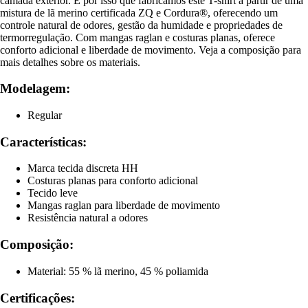
camada exterior. É por isso que fabricámos este T-shirt a partir de uma
mistura de lã merino certificada ZQ e Cordura®, oferecendo um
controle natural de odores, gestão da humidade e propriedades de
termorregulação. Com mangas raglan e costuras planas, oferece
conforto adicional e liberdade de movimento. Veja a composição para
mais detalhes sobre os materiais.
Modelagem:
Regular
Características:
Marca tecida discreta HH
Costuras planas para conforto adicional
Tecido leve
Mangas raglan para liberdade de movimento
Resistência natural a odores
Composição:
Material: 55 % lã merino, 45 % poliamida
Certificações: