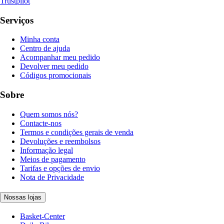
Trustpilot
Serviços
Minha conta
Centro de ajuda
Acompanhar meu pedido
Devolver meu pedido
Códigos promocionais
Sobre
Quem somos nós?
Contacte-nos
Termos e condições gerais de venda
Devoluções e reembolsos
Informação legal
Meios de pagamento
Tarifas e opções de envio
Nota de Privacidade
Nossas lojas
Basket-Center