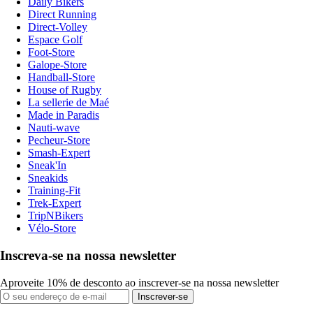
Daily Bikers
Direct Running
Direct-Volley
Espace Golf
Foot-Store
Galope-Store
Handball-Store
House of Rugby
La sellerie de Maé
Made in Paradis
Nauti-wave
Pecheur-Store
Smash-Expert
Sneak'In
Sneakids
Training-Fit
Trek-Expert
TripNBikers
Vélo-Store
Inscreva-se na nossa newsletter
Aproveite 10% de desconto ao inscrever-se na nossa newsletter
Inscrever-se