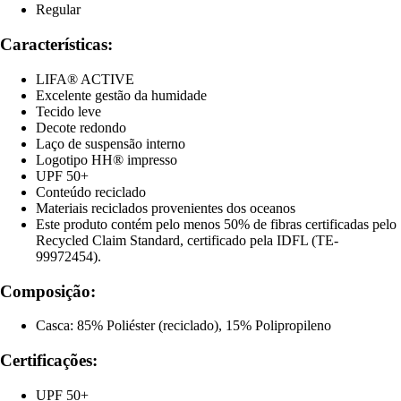
Regular
Características:
LIFA® ACTIVE
Excelente gestão da humidade
Tecido leve
Decote redondo
Laço de suspensão interno
Logotipo HH® impresso
UPF 50+
Conteúdo reciclado
Materiais reciclados provenientes dos oceanos
Este produto contém pelo menos 50% de fibras certificadas pelo
Recycled Claim Standard, certificado pela IDFL (TE-
99972454).
Composição:
Casca: 85% Poliéster (reciclado), 15% Polipropileno
Certificações:
UPF 50+