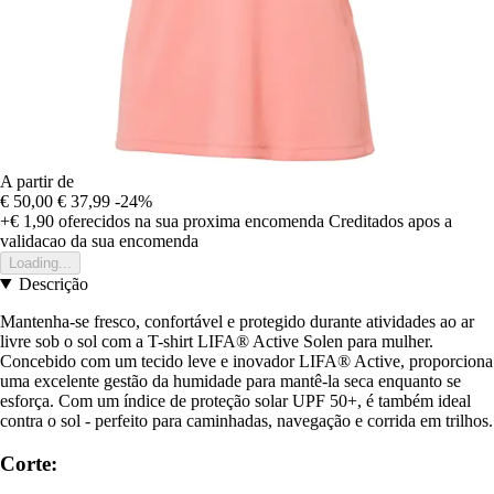
A partir de
€ 50,00
€ 37,99
-24%
+€ 1,90
oferecidos na sua proxima encomenda
Creditados apos a
validacao da sua encomenda
Loading...
Descrição
Mantenha-se fresco, confortável e protegido durante atividades ao ar
livre sob o sol com a T-shirt LIFA® Active Solen para mulher.
Concebido com um tecido leve e inovador LIFA® Active, proporciona
uma excelente gestão da humidade para mantê-la seca enquanto se
esforça. Com um índice de proteção solar UPF 50+, é também ideal
contra o sol - perfeito para caminhadas, navegação e corrida em trilhos.
Corte: