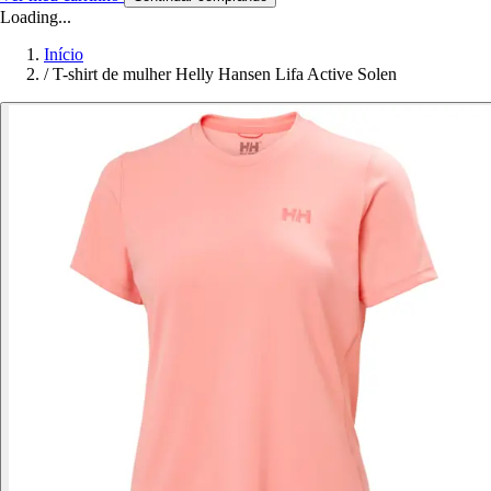
Loading...
Início
/
T-shirt de mulher Helly Hansen Lifa Active Solen