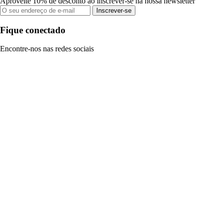
Aproveite 10% de desconto ao inscrever-se na nossa newsletter
Inscrever-se
Fique conectado
Encontre-nos nas redes sociais