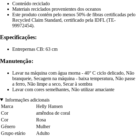
Conteúdo reciclado
Materiais reciclados provenientes dos oceanos
Este produto contém pelo menos 50% de fibras certificadas pelo
Recycled Claim Standard, certificado pela IDFL (TE-
99972454).
Especificações:
Entrepernas CB: 63 cm
Manutenção:
Lavar na máquina com água morna - 40° C ciclo delicado, Não
branqueie, Secagem na máquina - baixa temperatura, Não passe
a ferro, Não limpe a seco, Secar à sombra
Lavar com cores semelhantes, Não utilizar amaciante
Informações adicionais
Marca
Helly Hansen
Cor
amêndoa de coral
Cor
Rosa
Género
Mulher
Grupo etário
Adulto