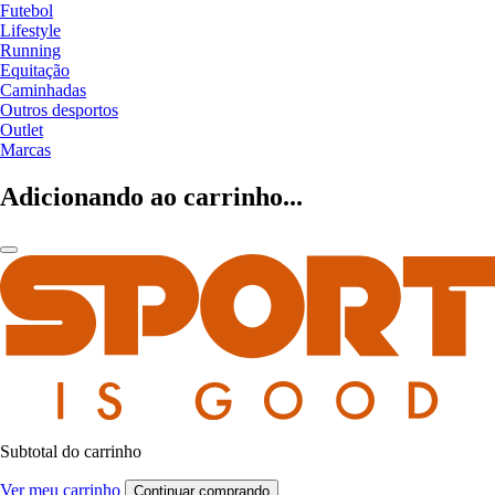
Futebol
Lifestyle
Running
Equitação
Caminhadas
Outros desportos
Outlet
Marcas
Adicionando ao carrinho...
Subtotal do carrinho
Ver meu carrinho
Continuar comprando