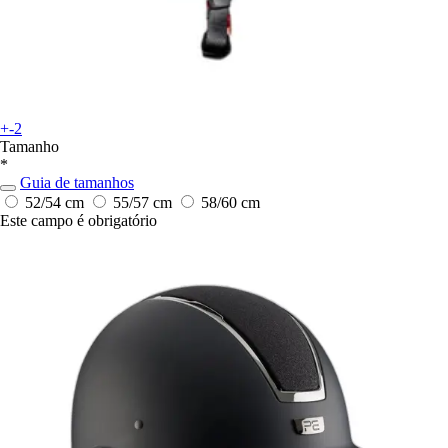
+-2
Tamanho
*
Guia de tamanhos
52/54 cm
55/57 cm
58/60 cm
Este campo é obrigatório