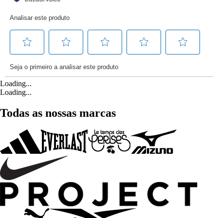
Loading...
Loading...
Todas as nossas marcas