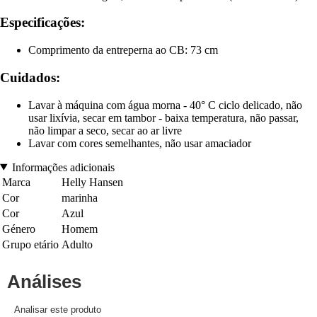
Especificações:
Comprimento da entreperna ao CB: 73 cm
Cuidados:
Lavar à máquina com água morna - 40° C ciclo delicado, não
usar lixívia, secar em tambor - baixa temperatura, não passar,
não limpar a seco, secar ao ar livre
Lavar com cores semelhantes, não usar amaciador
Informações adicionais
Marca
Helly Hansen
Cor
marinha
Cor
Azul
Género
Homem
Grupo etário
Adulto