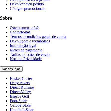
Devolver meu pedido
Códigos promocionais
Sobre
Quem somos nós?
Contacte-nos
Termos e condições gerais de venda
Devoluções e reembolsos
Informação legal
Meios de pagamento
Tarifas e opções de envio
Nota de Privacidade
Nossas lojas
Basket-Center
Daily Bikers
Direct Running
Direct-Volley
Espace Golf
Foot-Store
Galope-Store
Handball-Store