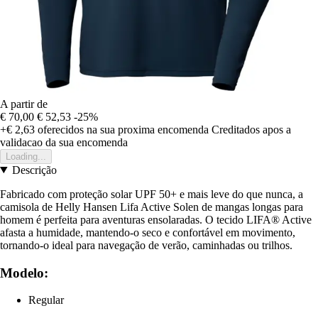
A partir de
€ 70,00
€ 52,53
-25%
+€ 2,63
oferecidos na sua proxima encomenda
Creditados apos a
validacao da sua encomenda
Loading...
Descrição
Fabricado com proteção solar UPF 50+ e mais leve do que nunca, a
camisola de Helly Hansen Lifa Active Solen de mangas longas para
homem é perfeita para aventuras ensolaradas. O tecido LIFA® Active
afasta a humidade, mantendo-o seco e confortável em movimento,
tornando-o ideal para navegação de verão, caminhadas ou trilhos.
Modelo:
Regular