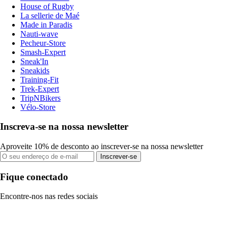
House of Rugby
La sellerie de Maé
Made in Paradis
Nauti-wave
Pecheur-Store
Smash-Expert
Sneak'In
Sneakids
Training-Fit
Trek-Expert
TripNBikers
Vélo-Store
Inscreva-se na nossa newsletter
Aproveite 10% de desconto ao inscrever-se na nossa newsletter
Inscrever-se
Fique conectado
Encontre-nos nas redes sociais