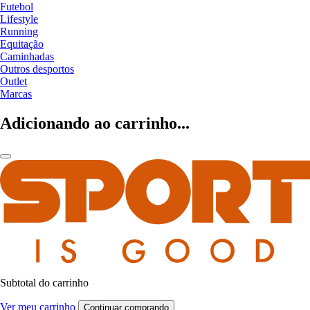
Futebol
Lifestyle
Running
Equitação
Caminhadas
Outros desportos
Outlet
Marcas
Adicionando ao carrinho...
Subtotal do carrinho
Ver meu carrinho
Continuar comprando