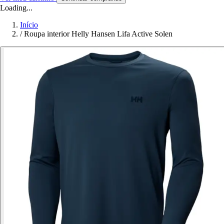
Loading...
Início
/
Roupa interior Helly Hansen Lifa Active Solen