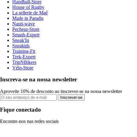
Handball-Store
House of Rugby
La sellerie de Maé
Made in Paradis
Nauti-wave
Pecheur-Store
Smash-Expert
Sneak'In
Sneakids
Training-Fit
Trek-Expert
TripNBikers
Vélo-Store
Inscreva-se na nossa newsletter
Aproveite 10% de desconto ao inscrever-se na nossa newsletter
Inscrever-se
Fique conectado
Encontre-nos nas redes sociais