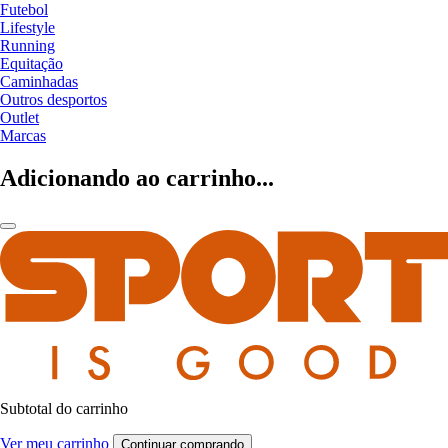
Futebol
Lifestyle
Running
Equitação
Caminhadas
Outros desportos
Outlet
Marcas
Adicionando ao carrinho...
Subtotal do carrinho
Ver meu carrinho
Continuar comprando