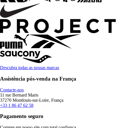
Descubra todas as nossas marcas
Assistência pós-venda na França
Contacte-nos
11 rue Bernard Maris
37270 Montlouis-sur-Loire, França
+33 1 86 47 62 58
Pagamento seguro
Compre em nosso site com total confiança