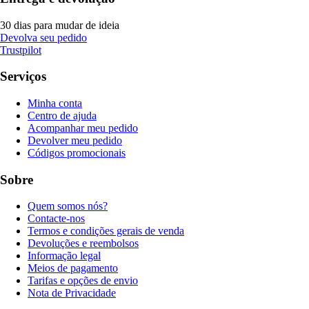
30 dias para mudar de ideia
Devolva seu pedido
Trustpilot
Serviços
Minha conta
Centro de ajuda
Acompanhar meu pedido
Devolver meu pedido
Códigos promocionais
Sobre
Quem somos nós?
Contacte-nos
Termos e condições gerais de venda
Devoluções e reembolsos
Informação legal
Meios de pagamento
Tarifas e opções de envio
Nota de Privacidade