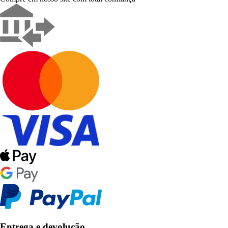
Entrega e devolução