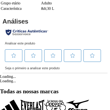
Grupo etário
Adulto
Característica
&lt;30 L
Loading...
Loading...
Todas as nossas marcas