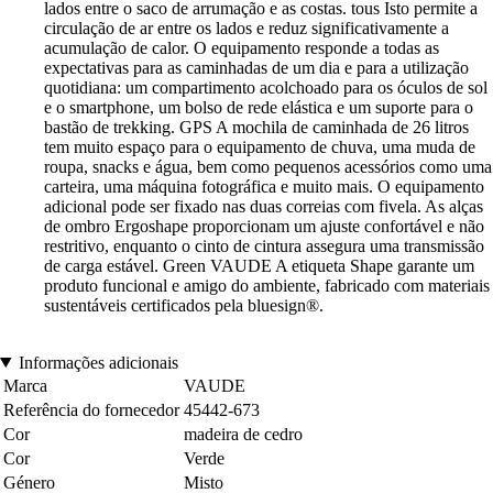
lados entre o saco de arrumação e as costas. tous Isto permite a
circulação de ar entre os lados e reduz significativamente a
acumulação de calor. O equipamento responde a todas as
expectativas para as caminhadas de um dia e para a utilização
quotidiana: um compartimento acolchoado para os óculos de sol
e o smartphone, um bolso de rede elástica e um suporte para o
bastão de trekking. GPS A mochila de caminhada de 26 litros
tem muito espaço para o equipamento de chuva, uma muda de
roupa, snacks e água, bem como pequenos acessórios como uma
carteira, uma máquina fotográfica e muito mais. O equipamento
adicional pode ser fixado nas duas correias com fivela. As alças
de ombro Ergoshape proporcionam um ajuste confortável e não
restritivo, enquanto o cinto de cintura assegura uma transmissão
de carga estável. Green VAUDE A etiqueta Shape garante um
produto funcional e amigo do ambiente, fabricado com materiais
sustentáveis certificados pela bluesign®.
Informações adicionais
Marca
VAUDE
Referência do fornecedor
45442-673
Cor
madeira de cedro
Cor
Verde
Género
Misto