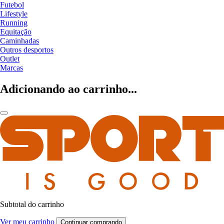
Futebol
Lifestyle
Running
Equitação
Caminhadas
Outros desportos
Outlet
Marcas
Adicionando ao carrinho...
Subtotal do carrinho
Ver meu carrinho
Continuar comprando