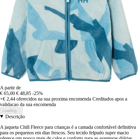
A partir de
€ 65,00
€ 48,85
-25%
+€ 2,44
oferecidos na sua proxima encomenda
Creditados apos a
validacao da sua encomenda
Loading...
Descrição
A jaqueta Chill Fleece para crianças é a camada confortável definitiva
para os pequenos em dias frescos. Seu tecido felpudo super macio
oferece um pouco mais de calor e conforto para as aventuras diárias,