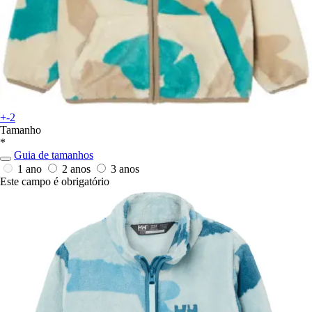
+-2
Tamanho
*
Guia de tamanhos
1 ano
2 anos
3 anos
Este campo é obrigatório