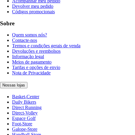
Acompanhar meu pedido
Devolver meu pedido
Códigos promocionais
Sobre
Quem somos nós?
Contacte-nos
Termos e condições gerais de venda
Devoluções e reembolsos
Informação legal
Meios de pagamento
Tarifas e opções de envio
Nota de Privacidade
Nossas lojas
Basket-Center
Daily Bikers
Direct Running
Direct-Volley
Espace Golf
Foot-Store
Galope-Store
Handball-Store