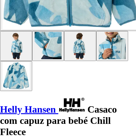
Helly Hansen
Casaco
com capuz para bebé Chill
Fleece