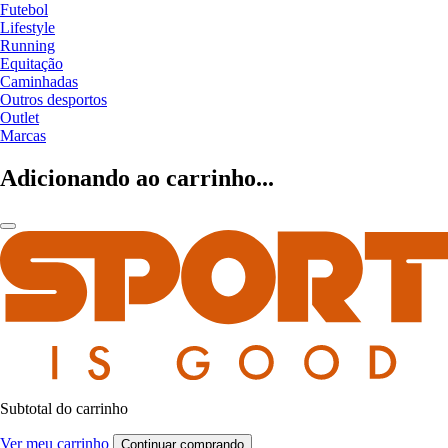
Futebol
Lifestyle
Running
Equitação
Caminhadas
Outros desportos
Outlet
Marcas
Adicionando ao carrinho...
Subtotal do carrinho
Ver meu carrinho
Continuar comprando