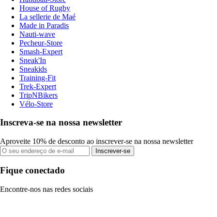
House of Rugby
La sellerie de Maé
Made in Paradis
Nauti-wave
Pecheur-Store
Smash-Expert
Sneak'In
Sneakids
Training-Fit
Trek-Expert
TripNBikers
Vélo-Store
Inscreva-se na nossa newsletter
Aproveite 10% de desconto ao inscrever-se na nossa newsletter
Inscrever-se
Fique conectado
Encontre-nos nas redes sociais