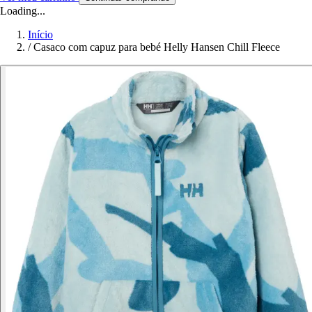
Loading...
Início
/
Casaco com capuz para bebé Helly Hansen Chill Fleece