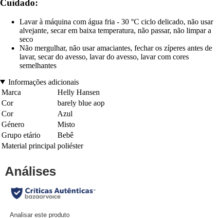
Cuidado:
Lavar à máquina com água fria - 30 °C ciclo delicado, não usar
alvejante, secar em baixa temperatura, não passar, não limpar a
seco
Não mergulhar, não usar amaciantes, fechar os zíperes antes de
lavar, secar do avesso, lavar do avesso, lavar com cores
semelhantes
Informações adicionais
Marca
Helly Hansen
Cor
barely blue aop
Cor
Azul
Género
Misto
Grupo etário
Bebê
Material principal
poliéster