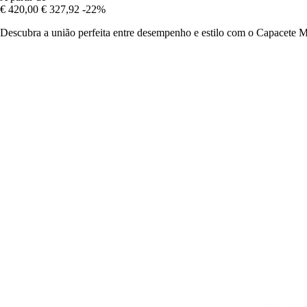
€ 420,00
€ 327,92
-22%
Descubra a união perfeita entre desempenho e estilo com o Capacete Met