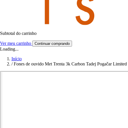
Subtotal do carrinho
Ver meu carrinho
Continuar comprando
Loading...
Início
/
Fones de ouvido Met Trenta 3k Carbon Tadej Pogačar Limited