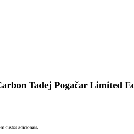
Carbon Tadej Pogačar Limited Ed
m custos adicionais.