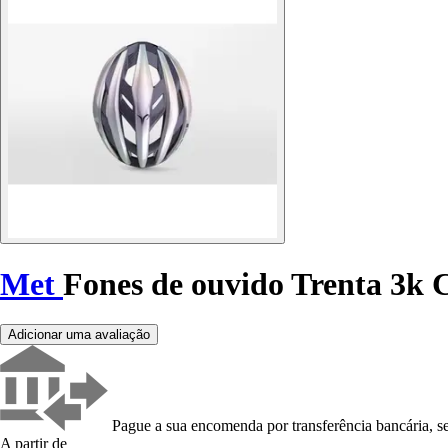
Met
Fones de ouvido Trenta 3k 
Adicionar uma avaliação
Pague a sua encomenda por transferência bancária, se
A partir de