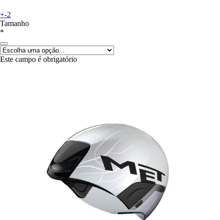
+-2
Tamanho
*
Este campo é obrigatório