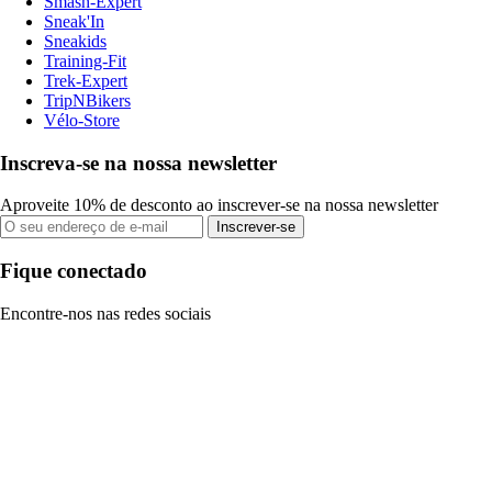
Smash-Expert
Sneak'In
Sneakids
Training-Fit
Trek-Expert
TripNBikers
Vélo-Store
Inscreva-se na nossa newsletter
Aproveite 10% de desconto ao inscrever-se na nossa newsletter
Inscrever-se
Fique conectado
Encontre-nos nas redes sociais