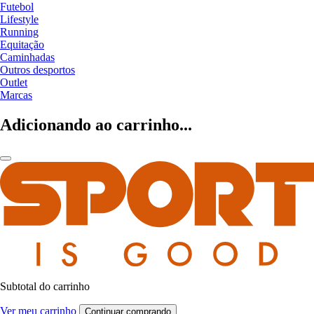
Futebol
Lifestyle
Running
Equitação
Caminhadas
Outros desportos
Outlet
Marcas
Adicionando ao carrinho...
Subtotal do carrinho
Ver meu carrinho
Continuar comprando