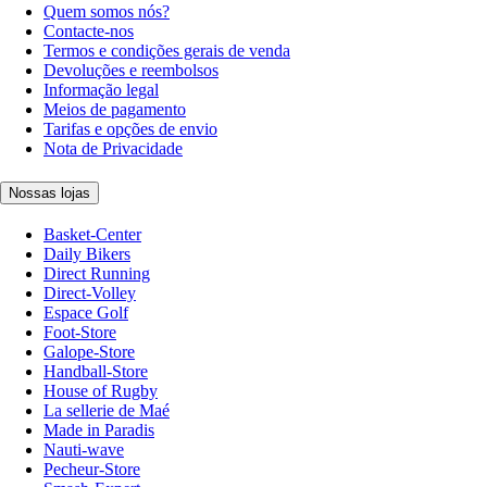
Quem somos nós?
Contacte-nos
Termos e condições gerais de venda
Devoluções e reembolsos
Informação legal
Meios de pagamento
Tarifas e opções de envio
Nota de Privacidade
Nossas lojas
Basket-Center
Daily Bikers
Direct Running
Direct-Volley
Espace Golf
Foot-Store
Galope-Store
Handball-Store
House of Rugby
La sellerie de Maé
Made in Paradis
Nauti-wave
Pecheur-Store