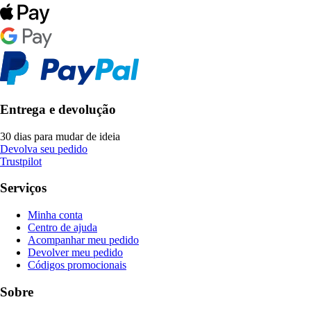
Entrega e devolução
30 dias para mudar de ideia
Devolva seu pedido
Trustpilot
Serviços
Minha conta
Centro de ajuda
Acompanhar meu pedido
Devolver meu pedido
Códigos promocionais
Sobre