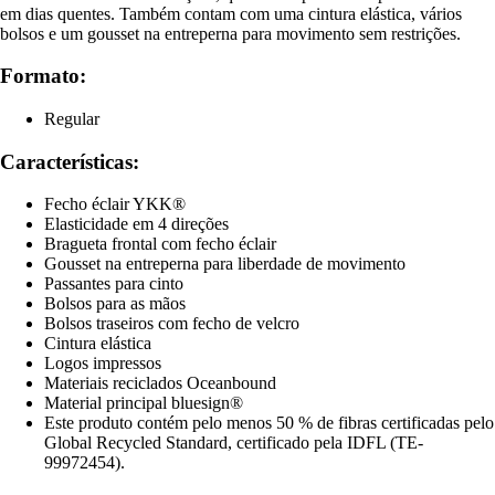
em dias quentes. Também contam com uma cintura elástica, vários
bolsos e um gousset na entreperna para movimento sem restrições.
Formato:
Regular
Características:
Fecho éclair YKK®
Elasticidade em 4 direções
Bragueta frontal com fecho éclair
Gousset na entreperna para liberdade de movimento
Passantes para cinto
Bolsos para as mãos
Bolsos traseiros com fecho de velcro
Cintura elástica
Logos impressos
Materiais reciclados Oceanbound
Material principal bluesign®
Este produto contém pelo menos 50 % de fibras certificadas pelo
Global Recycled Standard, certificado pela IDFL (TE-
99972454).