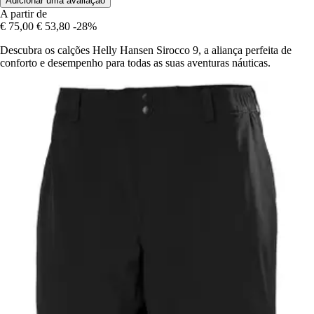
Adicionar uma avaliação
A partir de
€ 75,00
€ 53,80
-28%
Descubra os calções Helly Hansen Sirocco 9, a aliança perfeita de
conforto e desempenho para todas as suas aventuras náuticas.