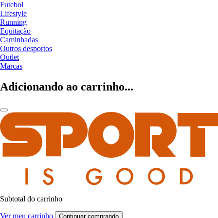
Futebol
Lifestyle
Running
Equitação
Caminhadas
Outros desportos
Outlet
Marcas
Adicionando ao carrinho...
Subtotal do carrinho
Ver meu carrinho
Continuar comprando