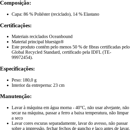
Composição:
Capa: 86 % Poliéster (reciclado), 14 % Elastano
Certificações:
Materiais reciclados Oceanbound
Material principal bluesign®
Este produto contém pelo menos 50 % de fibras certificadas pelo
Global Recycled Standard, certificado pela IDFL (TE-
99972454).
Especificações:
Peso: 180,0 g
Interior da entreperna: 23 cm
Manutenção:
Lavar à máquina em água morna - 40°C, não usar alvejante, não
secar na máquina, passar a ferro a baixa temperatura, não limpar
a seco
Lavar cores escuras separadamente, lavar do avesso, não passar
sobre a impressão, fechar fechos de gancho e laço antes de lavar,