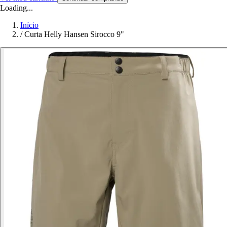
Loading...
Início
/
Curta Helly Hansen Sirocco 9"