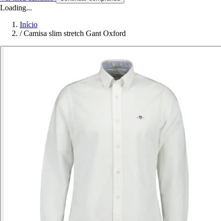
Loading...
Início
/
Camisa slim stretch Gant Oxford