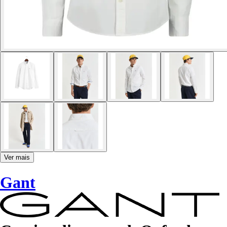
Ver mais
Gant