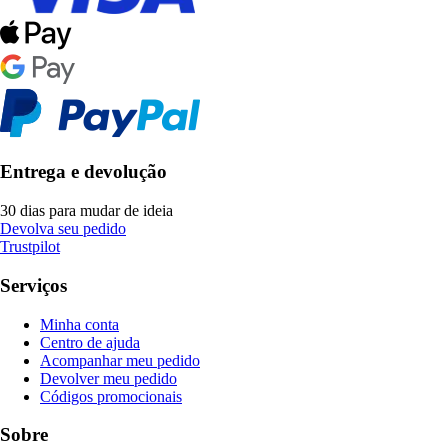
Entrega e devolução
30 dias para mudar de ideia
Devolva seu pedido
Trustpilot
Serviços
Minha conta
Centro de ajuda
Acompanhar meu pedido
Devolver meu pedido
Códigos promocionais
Sobre