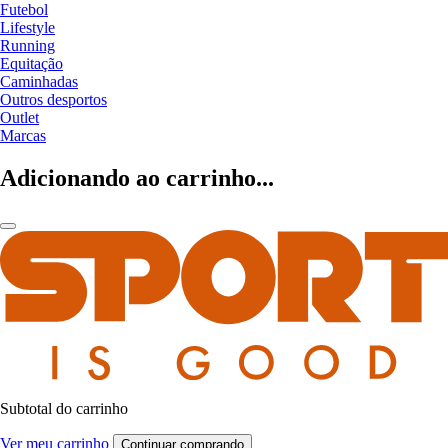
Futebol
Lifestyle
Running
Equitação
Caminhadas
Outros desportos
Outlet
Marcas
Adicionando ao carrinho...
Subtotal do carrinho
Ver meu carrinho
Continuar comprando