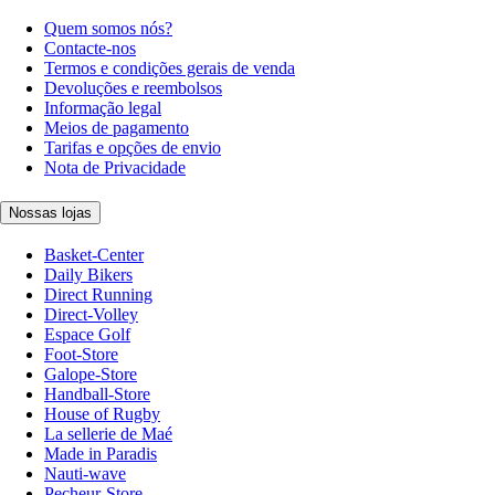
Quem somos nós?
Contacte-nos
Termos e condições gerais de venda
Devoluções e reembolsos
Informação legal
Meios de pagamento
Tarifas e opções de envio
Nota de Privacidade
Nossas lojas
Basket-Center
Daily Bikers
Direct Running
Direct-Volley
Espace Golf
Foot-Store
Galope-Store
Handball-Store
House of Rugby
La sellerie de Maé
Made in Paradis
Nauti-wave
Pecheur-Store