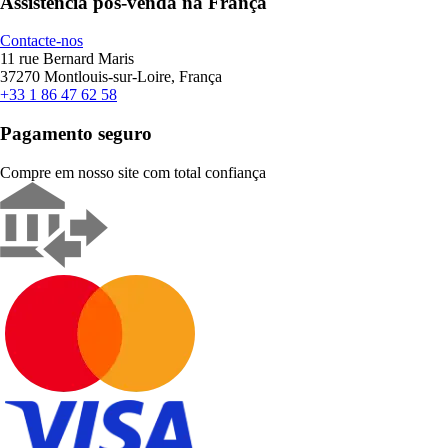
Assistência pós-venda na França
Contacte-nos
11 rue Bernard Maris
37270 Montlouis-sur-Loire, França
+33 1 86 47 62 58
Pagamento seguro
Compre em nosso site com total confiança