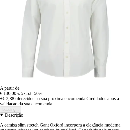
A partir de
€ 130,00
€ 57,53
-56%
+€ 2,88
oferecidos na sua proxima encomenda
Creditados apos a
validacao da sua encomenda
Loading...
Descrição
A camisa slim stretch Gant Oxford incorpora a elegância moderna