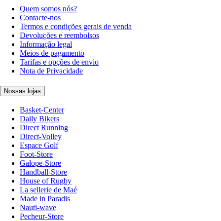
Quem somos nós?
Contacte-nos
Termos e condições gerais de venda
Devoluções e reembolsos
Informação legal
Meios de pagamento
Tarifas e opções de envio
Nota de Privacidade
Nossas lojas
Basket-Center
Daily Bikers
Direct Running
Direct-Volley
Espace Golf
Foot-Store
Galope-Store
Handball-Store
House of Rugby
La sellerie de Maé
Made in Paradis
Nauti-wave
Pecheur-Store