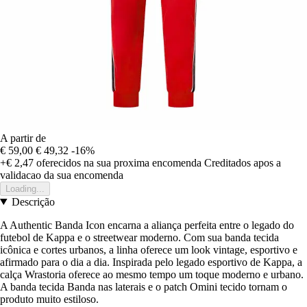
A partir de
€ 59,00
€ 49,32
-16%
+€ 2,47
oferecidos na sua proxima encomenda
Creditados apos a
validacao da sua encomenda
Loading...
Descrição
A Authentic Banda Icon encarna a aliança perfeita entre o legado do
futebol de Kappa e o streetwear moderno. Com sua banda tecida
icônica e cortes urbanos, a linha oferece um look vintage, esportivo e
afirmado para o dia a dia. Inspirada pelo legado esportivo de Kappa, a
calça Wrastoria oferece ao mesmo tempo um toque moderno e urbano.
A banda tecida Banda nas laterais e o patch Omini tecido tornam o
produto muito estiloso.