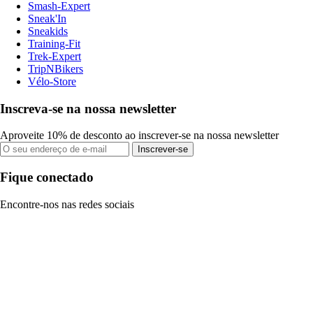
Smash-Expert
Sneak'In
Sneakids
Training-Fit
Trek-Expert
TripNBikers
Vélo-Store
Inscreva-se na nossa newsletter
Aproveite 10% de desconto ao inscrever-se na nossa newsletter
Inscrever-se
Fique conectado
Encontre-nos nas redes sociais