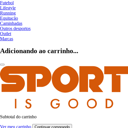
Futebol
Lifestyle
Running
Equitação
Caminhadas
Outros desportos
Outlet
Marcas
Adicionando ao carrinho...
Subtotal do carrinho
Ver meu carrinho
Continuar comprando