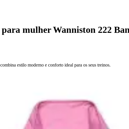
o para mulher Wanniston 222 Ba
ombina estilo moderno e conforto ideal para os seus treinos.