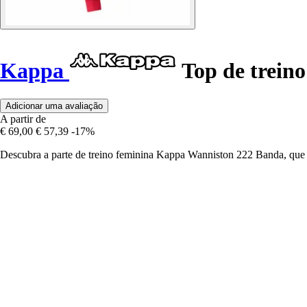
Kappa
Top de trein
Adicionar uma avaliação
A partir de
€ 69,00
€ 57,39
-17%
Descubra a parte de treino feminina Kappa Wanniston 222 Banda, que c