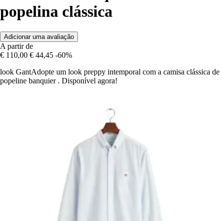
popelina clássica
Adicionar uma avaliação
A partir de
€ 110,00
€ 44,45
-60%
look GantAdopte um look preppy intemporal com a camisa clássica de
popeline banquier . Disponível agora!