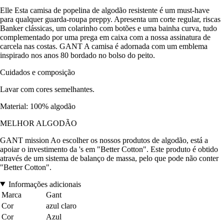
Elle Esta camisa de popelina de algodão resistente é um must-have
para qualquer guarda-roupa preppy. Apresenta um corte regular, riscas
Banker clássicas, um colarinho com botões e uma bainha curva, tudo
complementado por uma prega em caixa com a nossa assinatura de
carcela nas costas. GANT A camisa é adornada com um emblema
inspirado nos anos 80 bordado no bolso do peito.
Cuidados e composição
Lavar com cores semelhantes.
Material: 100% algodão
MELHOR ALGODÃO
GANT mission Ao escolher os nossos produtos de algodão, está a
apoiar o investimento da 's em "Better Cotton". Este produto é obtido
através de um sistema de balanço de massa, pelo que pode não conter
"Better Cotton".
Informações adicionais
Marca
Gant
Cor
azul claro
Cor
Azul