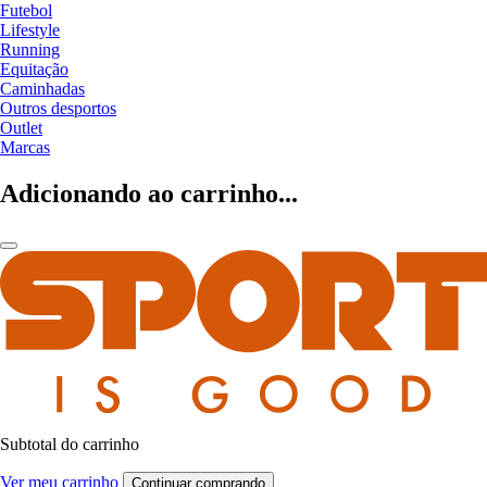
Futebol
Lifestyle
Running
Equitação
Caminhadas
Outros desportos
Outlet
Marcas
Adicionando ao carrinho...
Subtotal do carrinho
Ver meu carrinho
Continuar comprando