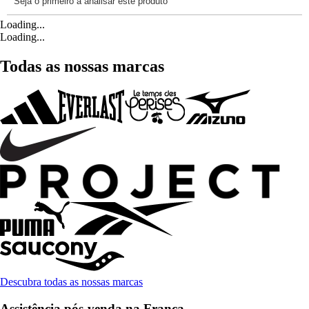
Loading...
Loading...
Todas as nossas marcas
Descubra todas as nossas marcas
Assistência pós-venda na França