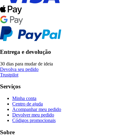
Entrega e devolução
30 dias para mudar de ideia
Devolva seu pedido
Trustpilot
Serviços
Minha conta
Centro de ajuda
Acompanhar meu pedido
Devolver meu pedido
Códigos promocionais
Sobre