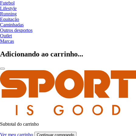
Futebol
Lifestyle
Running
Equitação
Caminhadas
Outros desportos
Outlet
Marcas
Adicionando ao carrinho...
Subtotal do carrinho
Ver meu carrinho
Continuar comprando