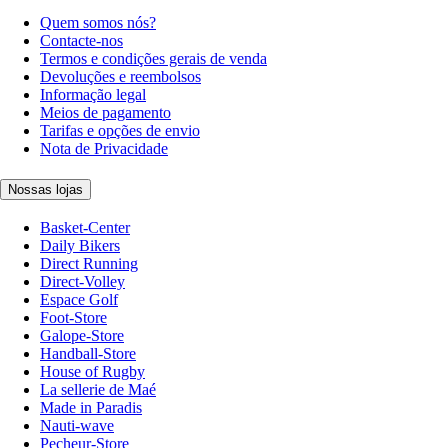
Quem somos nós?
Contacte-nos
Termos e condições gerais de venda
Devoluções e reembolsos
Informação legal
Meios de pagamento
Tarifas e opções de envio
Nota de Privacidade
Nossas lojas
Basket-Center
Daily Bikers
Direct Running
Direct-Volley
Espace Golf
Foot-Store
Galope-Store
Handball-Store
House of Rugby
La sellerie de Maé
Made in Paradis
Nauti-wave
Pecheur-Store