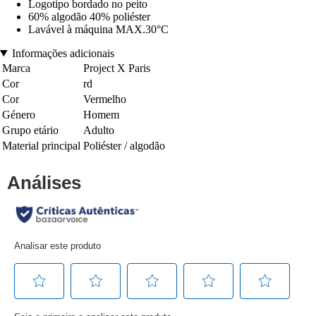
Logotipo bordado no peito
60% algodão 40% poliéster
Lavável à máquina MAX.30°C
Informações adicionais
Marca
Project X Paris
Cor
rd
Cor
Vermelho
Género
Homem
Grupo etário
Adulto
Material principal
Poliéster / algodão