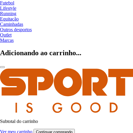
Futebol
Lifestyle
Running
Equitação
Caminhadas
Outros desportos
Outlet
Marcas
Adicionando ao carrinho...
Subtotal do carrinho
Ver meu carrinho
Continuar comprando