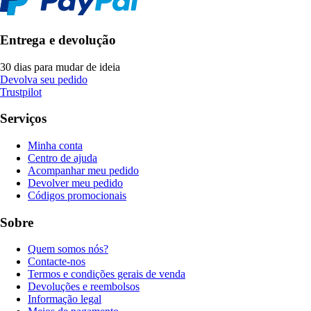
Entrega e devolução
30 dias para mudar de ideia
Devolva seu pedido
Trustpilot
Serviços
Minha conta
Centro de ajuda
Acompanhar meu pedido
Devolver meu pedido
Códigos promocionais
Sobre
Quem somos nós?
Contacte-nos
Termos e condições gerais de venda
Devoluções e reembolsos
Informação legal