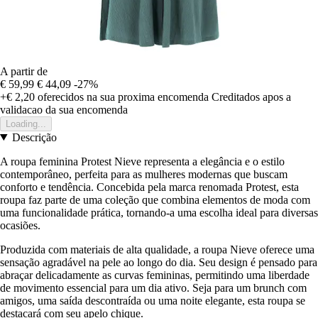
A partir de
€ 59,99
€ 44,09
-27%
+€ 2,20
oferecidos na sua proxima encomenda
Creditados apos a
validacao da sua encomenda
Loading...
Descrição
A roupa feminina Protest Nieve representa a elegância e o estilo
contemporâneo, perfeita para as mulheres modernas que buscam
conforto e tendência. Concebida pela marca renomada Protest, esta
roupa faz parte de uma coleção que combina elementos de moda com
uma funcionalidade prática, tornando-a uma escolha ideal para diversas
ocasiões.
Produzida com materiais de alta qualidade, a roupa Nieve oferece uma
sensação agradável na pele ao longo do dia. Seu design é pensado para
abraçar delicadamente as curvas femininas, permitindo uma liberdade
de movimento essencial para um dia ativo. Seja para um brunch com
amigos, uma saída descontraída ou uma noite elegante, esta roupa se
destacará com seu apelo chique.