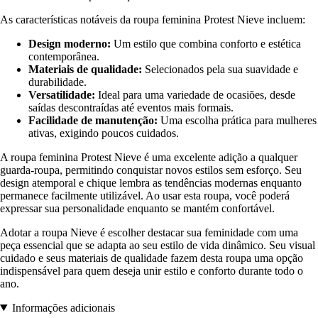
As características notáveis da roupa feminina Protest Nieve incluem:
Design moderno:
Um estilo que combina conforto e estética
contemporânea.
Materiais de qualidade:
Selecionados pela sua suavidade e
durabilidade.
Versatilidade:
Ideal para uma variedade de ocasiões, desde
saídas descontraídas até eventos mais formais.
Facilidade de manutenção:
Uma escolha prática para mulheres
ativas, exigindo poucos cuidados.
A roupa feminina Protest Nieve é uma excelente adição a qualquer
guarda-roupa, permitindo conquistar novos estilos sem esforço. Seu
design atemporal e chique lembra as tendências modernas enquanto
permanece facilmente utilizável. Ao usar esta roupa, você poderá
expressar sua personalidade enquanto se mantém confortável.
Adotar a roupa Nieve é escolher destacar sua feminidade com uma
peça essencial que se adapta ao seu estilo de vida dinâmico. Seu visual
cuidado e seus materiais de qualidade fazem desta roupa uma opção
indispensável para quem deseja unir estilo e conforto durante todo o
ano.
Informações adicionais