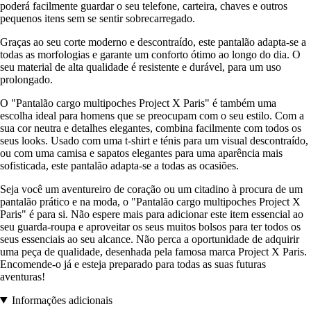
poderá facilmente guardar o seu telefone, carteira, chaves e outros
pequenos itens sem se sentir sobrecarregado.
Graças ao seu corte moderno e descontraído, este pantalão adapta-se a
todas as morfologias e garante um conforto ótimo ao longo do dia. O
seu material de alta qualidade é resistente e durável, para um uso
prolongado.
O "Pantalão cargo multipoches Project X Paris" é também uma
escolha ideal para homens que se preocupam com o seu estilo. Com a
sua cor neutra e detalhes elegantes, combina facilmente com todos os
seus looks. Usado com uma t-shirt e ténis para um visual descontraído,
ou com uma camisa e sapatos elegantes para uma aparência mais
sofisticada, este pantalão adapta-se a todas as ocasiões.
Seja você um aventureiro de coração ou um citadino à procura de um
pantalão prático e na moda, o "Pantalão cargo multipoches Project X
Paris" é para si. Não espere mais para adicionar este item essencial ao
seu guarda-roupa e aproveitar os seus muitos bolsos para ter todos os
seus essenciais ao seu alcance. Não perca a oportunidade de adquirir
uma peça de qualidade, desenhada pela famosa marca Project X Paris.
Encomende-o já e esteja preparado para todas as suas futuras
aventuras!
Informações adicionais