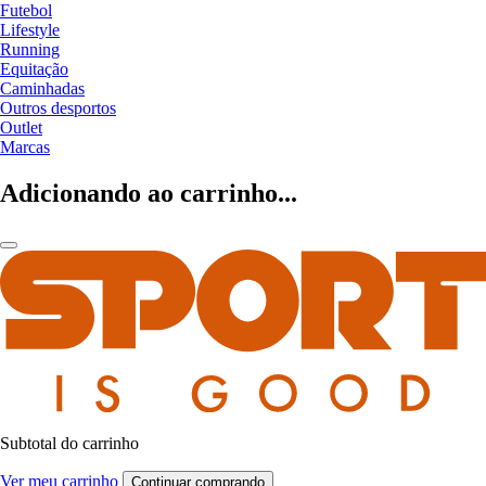
Futebol
Lifestyle
Running
Equitação
Caminhadas
Outros desportos
Outlet
Marcas
Adicionando ao carrinho...
Subtotal do carrinho
Ver meu carrinho
Continuar comprando