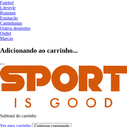
Futebol
Lifestyle
Running
Equitação
Caminhadas
Outros desportos
Outlet
Marcas
Adicionando ao carrinho...
Subtotal do carrinho
Ver meu carrinho
Continuar comprando