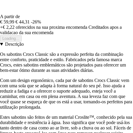
A partir de
€ 59,99
€ 44,31
-26%
+€ 2,22
oferecidos na sua proxima encomenda
Creditados apos a
validacao da sua encomenda
Loading...
Descrição
Os sabotins Crocs Classic são a expressão perfeita da combinação
entre conforto, praticidade e estilo. Fabricados pela famosa marca
Crocs, estes sabotins emblemáticos são projetados para oferecer um
bem-estar ótimo durante as suas atividades diárias.
Com um design ergonómico, cada par de sabotins Crocs Classic vem
com uma sola que se adapta à forma natural do seu pé. Isso ajuda a
reduzir a fadiga e a oferecer o suporte adequado, esteja você a
caminhar, em casa ou em plena aventura. A sua leveza faz com que
você quase se esqueça de que os está a usar, tornando-os perfeitos para
utilização prolongada.
Estes sabotins são feitos de um material Croslite™, conhecido pela sua
durabilidade e resistência à água. Isso significa que você pode usá-los
tanto dentro de casa como ao ar livre, sob a chuva ou ao sol. Fáceis de