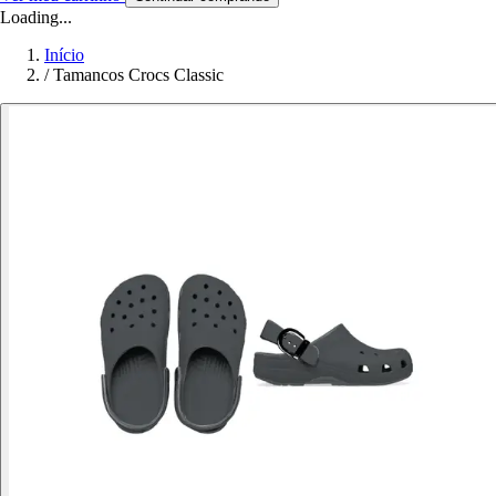
Loading...
Início
/
Tamancos Crocs Classic