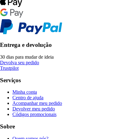
Entrega e devolução
30 dias para mudar de ideia
Devolva seu pedido
Trustpilot
Serviços
Minha conta
Centro de ajuda
Acompanhar meu pedido
Devolver meu pedido
Códigos promocionais
Sobre
Quem somos nós?