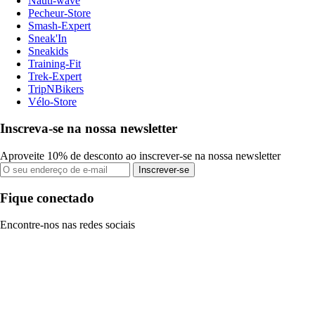
Nauti-wave
Pecheur-Store
Smash-Expert
Sneak'In
Sneakids
Training-Fit
Trek-Expert
TripNBikers
Vélo-Store
Inscreva-se na nossa newsletter
Aproveite 10% de desconto ao inscrever-se na nossa newsletter
Inscrever-se
Fique conectado
Encontre-nos nas redes sociais