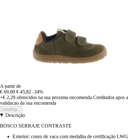
A partir de
€ 69,00
€ 45,82
-34%
+€ 2,29
oferecidos na sua proxima encomenda
Creditados apos a
validacao da sua encomenda
Loading...
Descrição
BOSCO SERRAJE CONTRASTE
Exterior: couro de vaca com medalha de certificação LWG