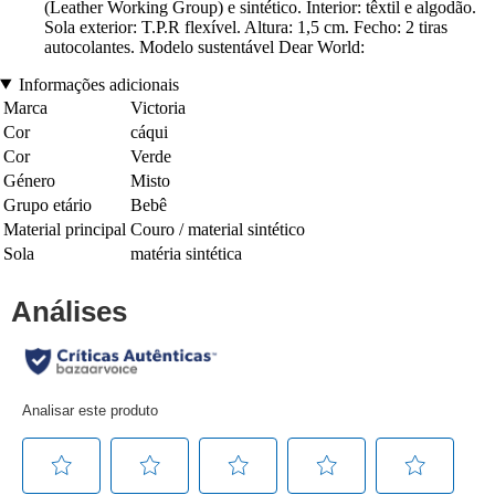
(Leather Working Group) e sintético. Interior: têxtil e algodão.
Sola exterior: T.P.R flexível. Altura: 1,5 cm. Fecho: 2 tiras
autocolantes. Modelo sustentável Dear World:
Informações adicionais
Marca
Victoria
Cor
cáqui
Cor
Verde
Género
Misto
Grupo etário
Bebê
Material principal
Couro / material sintético
Sola
matéria sintética