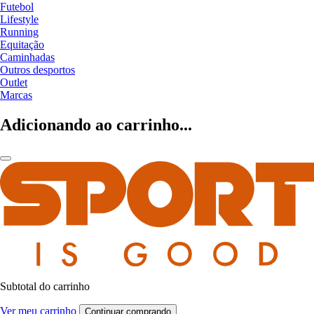
Futebol
Lifestyle
Running
Equitação
Caminhadas
Outros desportos
Outlet
Marcas
Adicionando ao carrinho...
Subtotal do carrinho
Ver meu carrinho
Continuar comprando