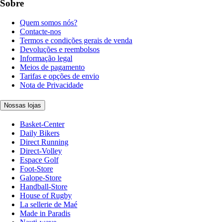
Sobre
Quem somos nós?
Contacte-nos
Termos e condições gerais de venda
Devoluções e reembolsos
Informação legal
Meios de pagamento
Tarifas e opções de envio
Nota de Privacidade
Nossas lojas
Basket-Center
Daily Bikers
Direct Running
Direct-Volley
Espace Golf
Foot-Store
Galope-Store
Handball-Store
House of Rugby
La sellerie de Maé
Made in Paradis