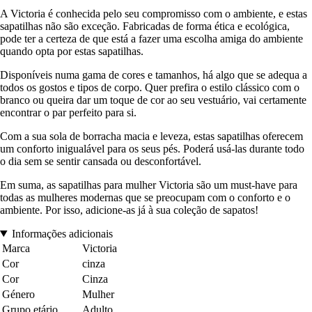
A Victoria é conhecida pelo seu compromisso com o ambiente, e estas
sapatilhas não são exceção. Fabricadas de forma ética e ecológica,
pode ter a certeza de que está a fazer uma escolha amiga do ambiente
quando opta por estas sapatilhas.
Disponíveis numa gama de cores e tamanhos, há algo que se adequa a
todos os gostos e tipos de corpo. Quer prefira o estilo clássico com o
branco ou queira dar um toque de cor ao seu vestuário, vai certamente
encontrar o par perfeito para si.
Com a sua sola de borracha macia e leveza, estas sapatilhas oferecem
um conforto inigualável para os seus pés. Poderá usá-las durante todo
o dia sem se sentir cansada ou desconfortável.
Em suma, as sapatilhas para mulher Victoria são um must-have para
todas as mulheres modernas que se preocupam com o conforto e o
ambiente. Por isso, adicione-as já à sua coleção de sapatos!
Informações adicionais
Marca
Victoria
Cor
cinza
Cor
Cinza
Género
Mulher
Grupo etário
Adulto