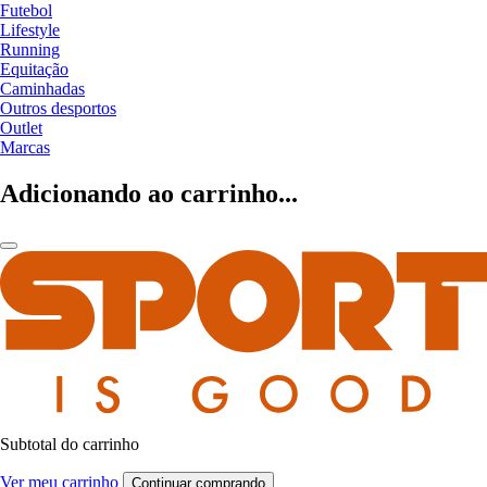
Futebol
Lifestyle
Running
Equitação
Caminhadas
Outros desportos
Outlet
Marcas
Adicionando ao carrinho...
Subtotal do carrinho
Ver meu carrinho
Continuar comprando