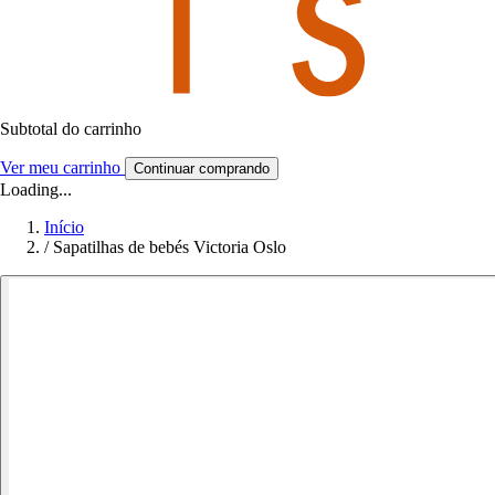
Subtotal do carrinho
Ver meu carrinho
Continuar comprando
Loading...
Início
/
Sapatilhas de bebés Victoria Oslo