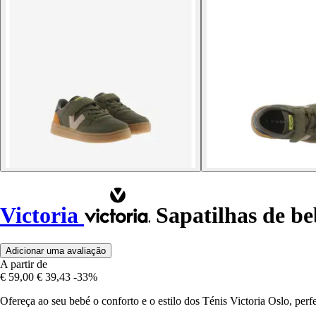
Victoria
Sapatilhas de be
Adicionar uma avaliação
A partir de
€ 59,00
€ 39,43
-33%
Ofereça ao seu bebé o conforto e o estilo dos Ténis Victoria Oslo, perfe