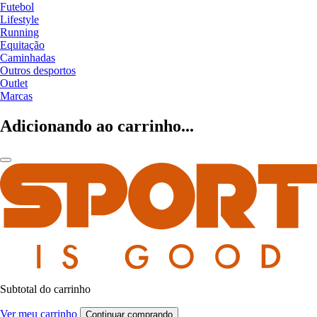
Futebol
Lifestyle
Running
Equitação
Caminhadas
Outros desportos
Outlet
Marcas
Adicionando ao carrinho...
Subtotal do carrinho
Ver meu carrinho
Continuar comprando