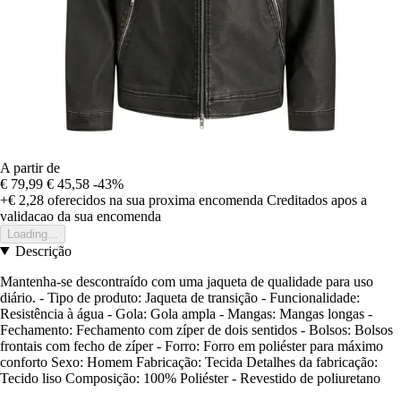
A partir de
€ 79,99
€ 45,58
-43%
+€ 2,28
oferecidos na sua proxima encomenda
Creditados apos a
validacao da sua encomenda
Loading...
Descrição
Mantenha-se descontraído com uma jaqueta de qualidade para uso
diário. - Tipo de produto: Jaqueta de transição - Funcionalidade:
Resistência à água - Gola: Gola ampla - Mangas: Mangas longas -
Fechamento: Fechamento com zíper de dois sentidos - Bolsos: Bolsos
frontais com fecho de zíper - Forro: Forro em poliéster para máximo
conforto Sexo: Homem Fabricação: Tecida Detalhes da fabricação:
Tecido liso Composição: 100% Poliéster - Revestido de poliuretano