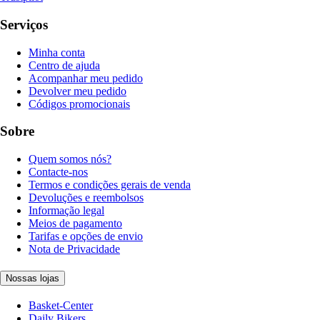
Serviços
Minha conta
Centro de ajuda
Acompanhar meu pedido
Devolver meu pedido
Códigos promocionais
Sobre
Quem somos nós?
Contacte-nos
Termos e condições gerais de venda
Devoluções e reembolsos
Informação legal
Meios de pagamento
Tarifas e opções de envio
Nota de Privacidade
Nossas lojas
Basket-Center
Daily Bikers