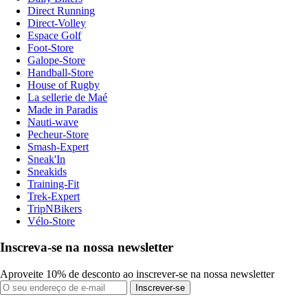
Direct Running
Direct-Volley
Espace Golf
Foot-Store
Galope-Store
Handball-Store
House of Rugby
La sellerie de Maé
Made in Paradis
Nauti-wave
Pecheur-Store
Smash-Expert
Sneak'In
Sneakids
Training-Fit
Trek-Expert
TripNBikers
Vélo-Store
Inscreva-se na nossa newsletter
Aproveite 10% de desconto ao inscrever-se na nossa newsletter
Inscrever-se