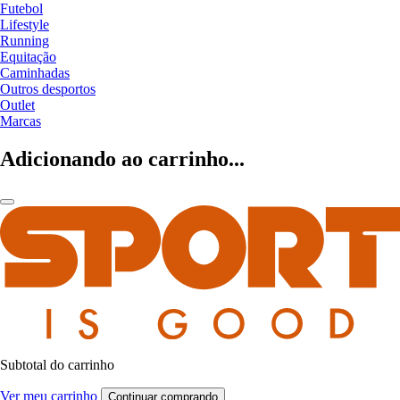
Futebol
Lifestyle
Running
Equitação
Caminhadas
Outros desportos
Outlet
Marcas
Adicionando ao carrinho...
Subtotal do carrinho
Ver meu carrinho
Continuar comprando