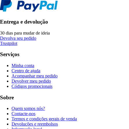
Entrega e devolução
30 dias para mudar de ideia
Devolva seu pedido
Trustpilot
Serviços
Minha conta
Centro de ajuda
Acompanhar meu pedido
Devolver meu pedido
Códigos promocionais
Sobre
Quem somos nós?
Contacte-nos
Termos e condições gerais de venda
Devoluções e reembolsos