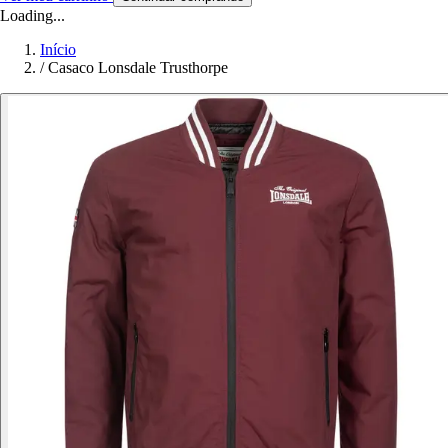
Loading...
Início
/
Casaco Lonsdale Trusthorpe