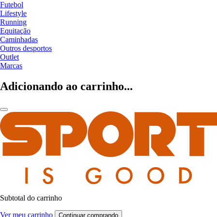
Futebol
Lifestyle
Running
Equitação
Caminhadas
Outros desportos
Outlet
Marcas
Adicionando ao carrinho...
Subtotal do carrinho
Ver meu carrinho
Continuar comprando