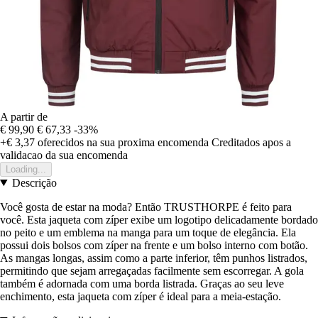
A partir de
€ 99,90
€ 67,33
-33%
+€ 3,37
oferecidos na sua proxima encomenda
Creditados apos a
validacao da sua encomenda
Loading...
Descrição
Você gosta de estar na moda? Então TRUSTHORPE é feito para
você. Esta jaqueta com zíper exibe um logotipo delicadamente bordado
no peito e um emblema na manga para um toque de elegância. Ela
possui dois bolsos com zíper na frente e um bolso interno com botão.
As mangas longas, assim como a parte inferior, têm punhos listrados,
permitindo que sejam arregaçadas facilmente sem escorregar. A gola
também é adornada com uma borda listrada. Graças ao seu leve
enchimento, esta jaqueta com zíper é ideal para a meia-estação.