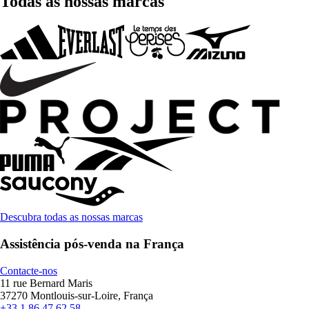
Todas as nossas marcas
Descubra todas as nossas marcas
Assistência pós-venda na França
Contacte-nos
11 rue Bernard Maris
37270 Montlouis-sur-Loire, França
+33 1 86 47 62 58