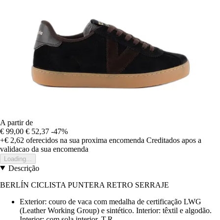
A partir de
€ 99,00
€ 52,37
-47%
+€ 2,62
oferecidos na sua proxima encomenda
Creditados apos a
validacao da sua encomenda
Loading...
Descrição
BERLÍN CICLISTA PUNTERA RETRO SERRAJE
Exterior: couro de vaca com medalha de certificação LWG
(Leather Working Group) e sintético. Interior: têxtil e algodão.
Interior: com sola interior. T.R