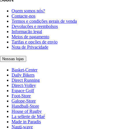
Quem somos nós?
Contacte-nos
Termos e condições gerais de venda
Devoluções e reembolsos
Informação legal
Meios de pagamento
Tarifas e opções de envio
Nota de Privacidade
Nossas lojas
Basket-Center
Daily Bikers
Direct Running
Direct-Volley
Espace Golf
Foot-Store
Galope-Store
Handball-Store
House of Rugby
La sellerie de Maé
Made in Paradis
Nauti-wave