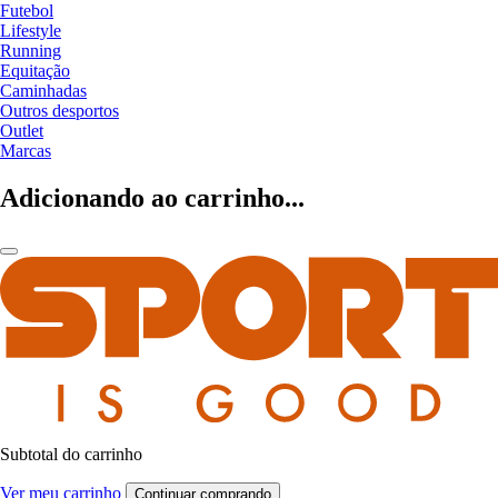
Futebol
Lifestyle
Running
Equitação
Caminhadas
Outros desportos
Outlet
Marcas
Adicionando ao carrinho...
Subtotal do carrinho
Ver meu carrinho
Continuar comprando