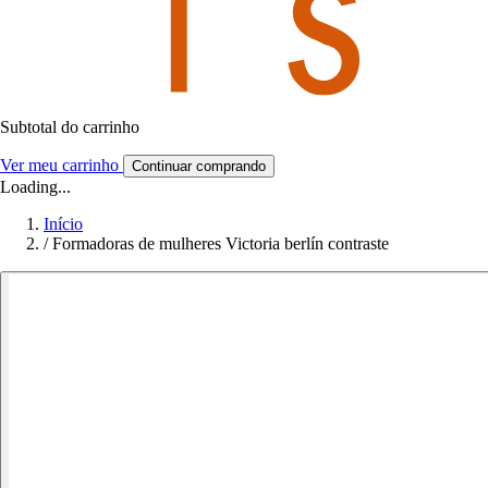
Subtotal do carrinho
Ver meu carrinho
Continuar comprando
Loading...
Início
/
Formadoras de mulheres Victoria berlín contraste