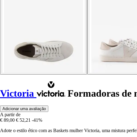
Victoria
Formadoras de m
Adicionar uma avaliação
A partir de
€ 89,00
€ 52,21
-41%
Adote o estilo ético com as Baskets mulher Victoria, uma mistura perfei