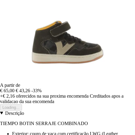
A partir de
€ 65,00
€ 43,26
-33%
+€ 2,16
oferecidos na sua proxima encomenda
Creditados apos a
validacao da sua encomenda
Loading...
Descrição
TIEMPO BOTIN SERRAJE COMBINADO
Exterior: couro de vaca com certificação LWG (Leather