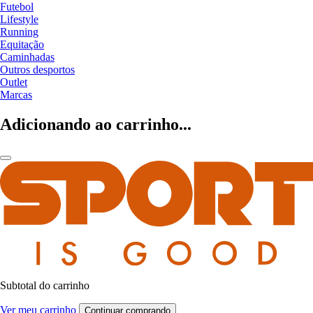
Futebol
Lifestyle
Running
Equitação
Caminhadas
Outros desportos
Outlet
Marcas
Adicionando ao carrinho...
Subtotal do carrinho
Ver meu carrinho
Continuar comprando