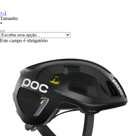
+-1
Tamanho
*
Este campo é obrigatório