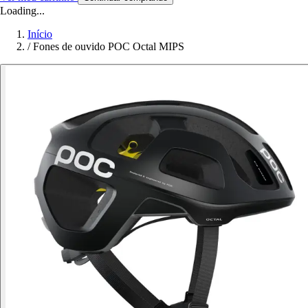
Loading...
Início
/
Fones de ouvido POC Octal MIPS