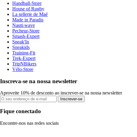
Handball-Store
House of Rugby
La sellerie de Maé
Made in Paradis
Nauti-wave
Pecheur-Store
Smash-Expert
Sneak'In
Sneakids
Training-Fit
Trek-Expert
TripNBikers
Vélo-Store
Inscreva-se na nossa newsletter
Aproveite 10% de desconto ao inscrever-se na nossa newsletter
Inscrever-se
Fique conectado
Encontre-nos nas redes sociais