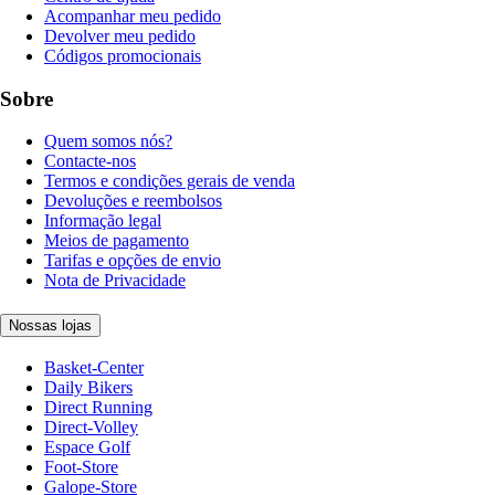
Acompanhar meu pedido
Devolver meu pedido
Códigos promocionais
Sobre
Quem somos nós?
Contacte-nos
Termos e condições gerais de venda
Devoluções e reembolsos
Informação legal
Meios de pagamento
Tarifas e opções de envio
Nota de Privacidade
Nossas lojas
Basket-Center
Daily Bikers
Direct Running
Direct-Volley
Espace Golf
Foot-Store
Galope-Store