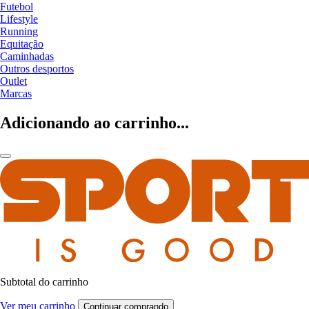
Futebol
Lifestyle
Running
Equitação
Caminhadas
Outros desportos
Outlet
Marcas
Adicionando ao carrinho...
Subtotal do carrinho
Ver meu carrinho
Continuar comprando