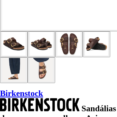
Birkenstock
Sandálias