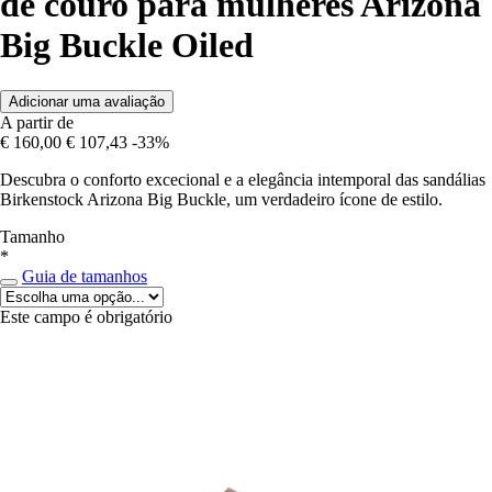
de couro para mulheres Arizona
Big Buckle Oiled
Adicionar uma avaliação
A partir de
€ 160,00
€ 107,43
-33%
Descubra o conforto excecional e a elegância intemporal das sandálias
Birkenstock Arizona Big Buckle, um verdadeiro ícone de estilo.
Tamanho
*
Guia de tamanhos
Este campo é obrigatório