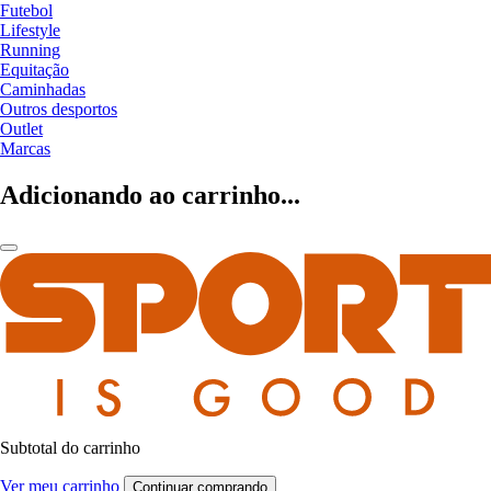
Futebol
Lifestyle
Running
Equitação
Caminhadas
Outros desportos
Outlet
Marcas
Adicionando ao carrinho...
Subtotal do carrinho
Ver meu carrinho
Continuar comprando